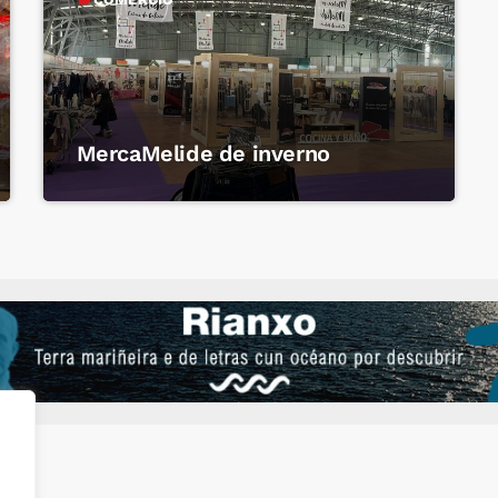
MercaMelide de inverno