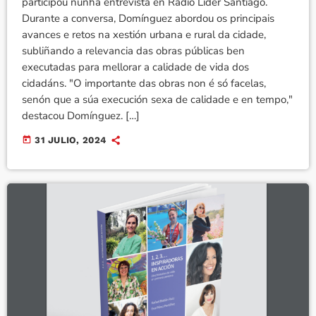
participou nunha entrevista en Radio Líder Santiago.
Durante a conversa, Domínguez abordou os principais
avances e retos na xestión urbana e rural da cidade,
subliñando a relevancia das obras públicas ben
executadas para mellorar a calidade de vida dos
cidadáns. "O importante das obras non é só facelas,
senón que a súa execución sexa de calidade e en tempo,"
destacou Domínguez. […]
today
31 JULIO, 2024