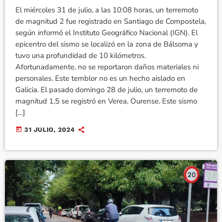
El miércoles 31 de julio, a las 10:08 horas, un terremoto
de magnitud 2 fue registrado en Santiago de Compostela,
según informó el Instituto Geográfico Nacional (IGN). El
epicentro del sismo se localizó en la zona de Bálsoma y
tuvo una profundidad de 10 kilómetros.
Afortunadamente, no se reportaron daños materiales ni
personales. Este temblor no es un hecho aislado en
Galicia. El pasado domingo 28 de julio, un terremoto de
magnitud 1,5 se registró en Verea, Ourense. Este sismo
[…]
today
31 JULIO, 2024