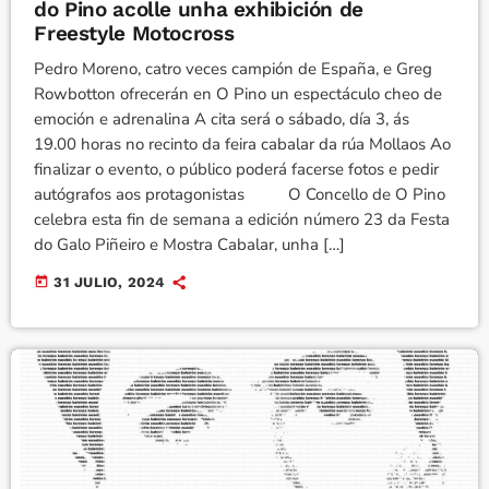
do Pino acolle unha exhibición de
Freestyle Motocross
Pedro Moreno, catro veces campión de España, e Greg
Rowbotton ofrecerán en O Pino un espectáculo cheo de
emoción e adrenalina A cita será o sábado, día 3, ás
19.00 horas no recinto da feira cabalar da rúa Mollaos Ao
finalizar o evento, o público poderá facerse fotos e pedir
autógrafos aos protagonistas O Concello de O Pino
celebra esta fin de semana a edición número 23 da Festa
do Galo Piñeiro e Mostra Cabalar, unha […]
today
31 JULIO, 2024