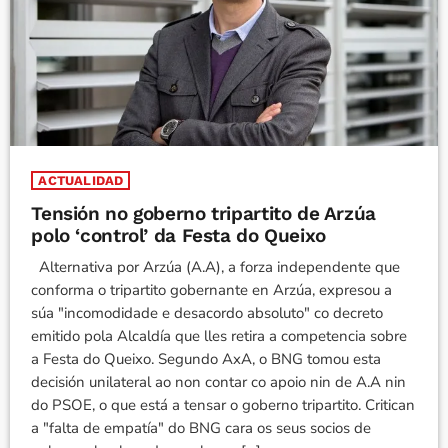
ACTUALIDAD
Tensión no goberno tripartito de Arzúa
polo ‘control’ da Festa do Queixo
Alternativa por Arzúa (A.A), a forza independente que
conforma o tripartito gobernante en Arzúa, expresou a
súa "incomodidade e desacordo absoluto" co decreto
emitido pola Alcaldía que lles retira a competencia sobre
a Festa do Queixo. Segundo AxA, o BNG tomou esta
decisión unilateral ao non contar co apoio nin de A.A nin
do PSOE, o que está a tensar o goberno tripartito. Critican
a "falta de empatía" do BNG cara os seus socios de