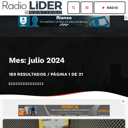
search
menu
play_arrow
RADIO
X
Mes: julio 2024
189 RESULTADOS / PÁGINA 1 DE 21
X