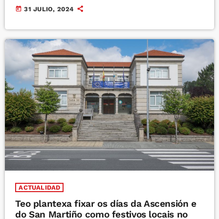
today
31 JULIO, 2024
ACTUALIDAD
Teo plantexa fixar os días da Ascensión e
do San Martiño como festivos locais no