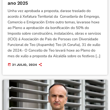
ano 2025
Unha vez aprobada a proposta, darase traslado do
acordo á Xefatura Territorial da Consellería de Emprego,
Comercio e Emigración Entre outro temas, levarase hoxe
ao Pleno a aprobación da bonificación do 50% do
Imposto sobre construcións, instalacións, obras e servizos
(ICIO) á Asociación de Pais de Persoas con Diversidade
Funcional de Teo (Aspamite) Teo (A Coruña), 31 de xullo
de 2024.- O Concello de Teo levará hoxe ao Pleno do
mes de xullo a proposta da Alcaldía sobre os festivos […]
today
31 JULIO, 2024