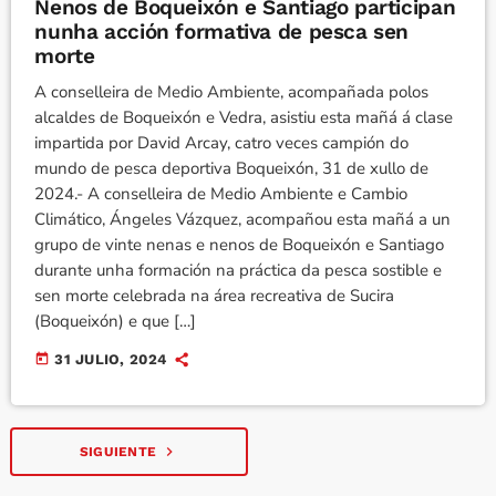
Nenos de Boqueixón e Santiago participan
nunha acción formativa de pesca sen
morte
A conselleira de Medio Ambiente, acompañada polos
alcaldes de Boqueixón e Vedra, asistiu esta mañá á clase
impartida por David Arcay, catro veces campión do
mundo de pesca deportiva Boqueixón, 31 de xullo de
2024.- A conselleira de Medio Ambiente e Cambio
Climático, Ángeles Vázquez, acompañou esta mañá a un
grupo de vinte nenas e nenos de Boqueixón e Santiago
durante unha formación na práctica da pesca sostible e
sen morte celebrada na área recreativa de Sucira
(Boqueixón) e que […]
today
31 JULIO, 2024
navigate_next
SIGUIENTE