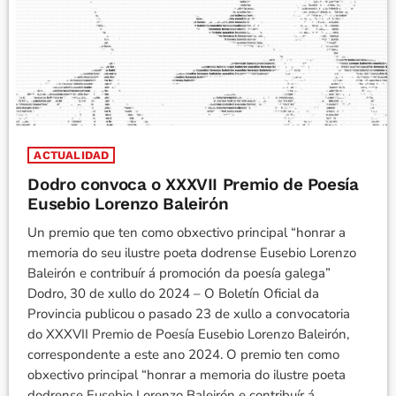
ACTUALIDAD
Dodro convoca o XXXVII Premio de Poesía
Eusebio Lorenzo Baleirón
Un premio que ten como obxectivo principal “honrar a
memoria do seu ilustre poeta dodrense Eusebio Lorenzo
Baleirón e contribuír á promoción da poesía galega”
Dodro, 30 de xullo do 2024 – O Boletín Oficial da
Provincia publicou o pasado 23 de xullo a convocatoria
do XXXVII Premio de Poesía Eusebio Lorenzo Baleirón,
correspondente a este ano 2024. O premio ten como
obxectivo principal “honrar a memoria do ilustre poeta
dodrense Eusebio Lorenzo Baleirón e contribuír á