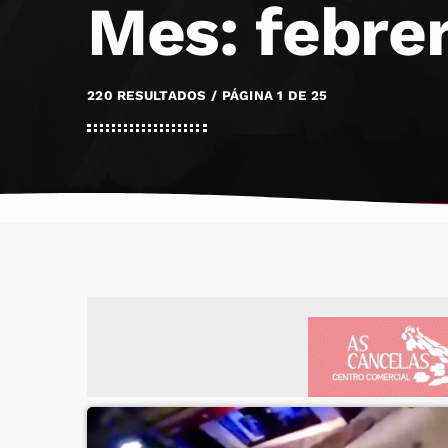
Mes: febre
220 RESULTADOS / PÁGINA 1 DE 25