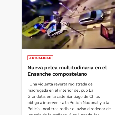
ACTUALIDAD
Nueva pelea multitudinaria en el
Ensanche compostelano
Una violenta reyerta registrada de
madrugada en el interior del pub La
Grandota, en la calle Santiago de Chile,
obligó a intervenir a la Policía Nacional y a la
Policía Local tras recibir el aviso alrededor de
las seis de la mañana. A su llegada, los