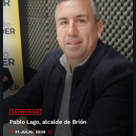
ENTREVISTAS
Pablo Lago, alcalde de Brión
today
31 JULIO, 2026