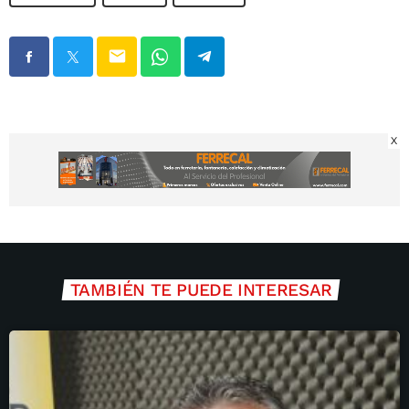
email
X
TAMBIÉN TE PUEDE INTERESAR