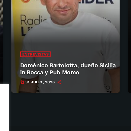
ENTREVISTAS
Doménico Bartolotta, dueño Sicilia
in Bocca y Pub Momo
31 JULIO, 2026
today