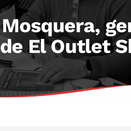
 Mosquera, ge
de El Outlet 