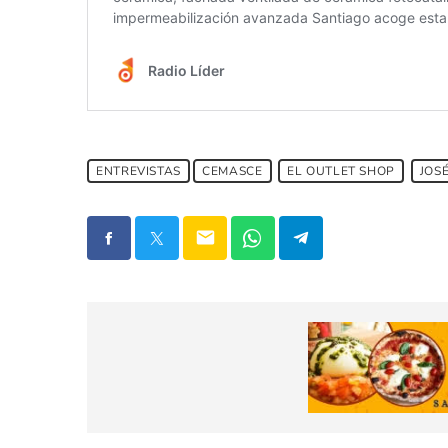
ENTREVISTAS
CEMASCE
EL OUTLET SHOP
JOS
email