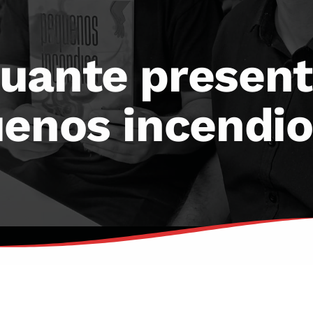
uante presenta
uenos incendio