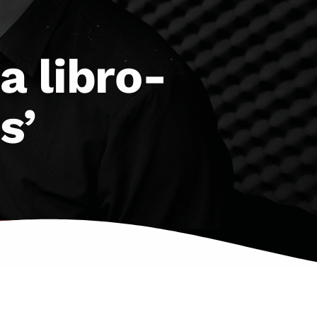
 libro-
s’