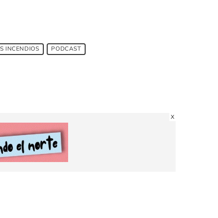
S INCENDIOS
PODCAST
X