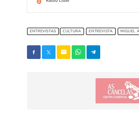
ENTREVISTAS
CULTURA
ENTREVISTA
MIGUEL 
email