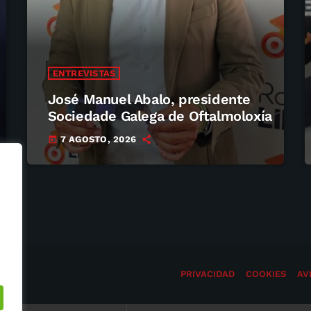
ENTREVISTAS
José Manuel Abalo, presidente
Sociedade Galega de Oftalmoloxía
7 AGOSTO, 2026
today
M
PRIVACIDAD
COOKIES
AV