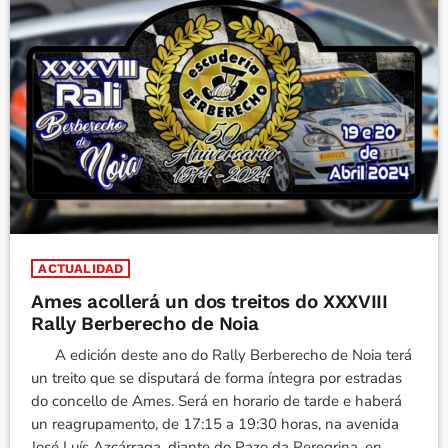
ACTUALIDAD
Ames acollerá un dos treitos do XXXVIII
Rally Berberecho de Noia
A edición deste ano do Rally Berberecho de Noia terá
un treito que se disputará de forma íntegra por estradas
do concello de Ames. Será en horario de tarde e haberá
un reagrupamento, de 17:15 a 19:30 horas, na avenida
José Luís Azcárraga, diante do Pazo da Peregrina, en