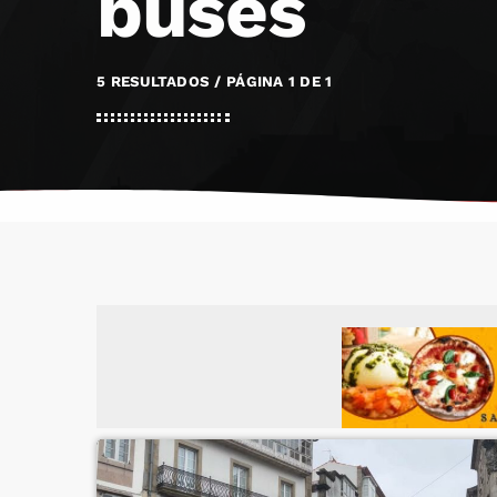
buses
5 RESULTADOS / PÁGINA 1 DE 1