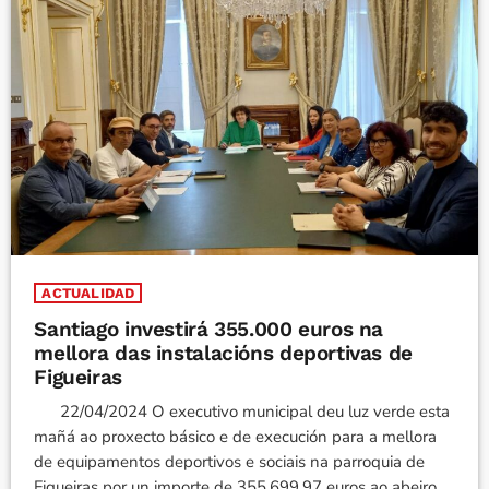
ACTUALIDAD
Santiago investirá 355.000 euros na
mellora das instalacións deportivas de
Figueiras
22/04/2024 O executivo municipal deu luz verde esta
mañá ao proxecto básico e de execución para a mellora
de equipamentos deportivos e sociais na parroquia de
Figueiras por un importe de 355.699,97 euros ao abeiro