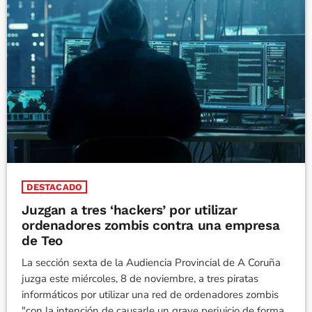
DESTACADO
Juzgan a tres ‘hackers’ por utilizar
ordenadores zombis contra una empresa
de Teo
La sección sexta de la Audiencia Provincial de A Coruña
juzga este miércoles, 8 de noviembre, a tres piratas
informáticos por utilizar una red de ordenadores zombis
"con la intención de causarle un grave perjuicio de forma