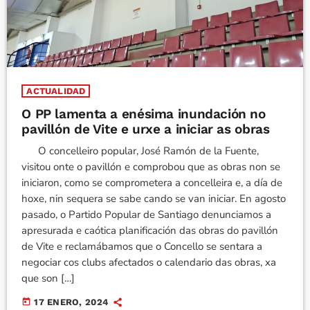
ACTUALIDAD
O PP lamenta a enésima inundación no
pavillón de Vite e urxe a iniciar as obras
O concelleiro popular, José Ramón de la Fuente,
visitou onte o pavillón e comprobou que as obras non se
iniciaron, como se comprometera a concelleira e, a día de
hoxe, nin sequera se sabe cando se van iniciar. En agosto
pasado, o Partido Popular de Santiago denunciamos a
apresurada e caótica planificación das obras do pavillón
de Vite e reclamábamos que o Concello se sentara a
negociar cos clubs afectados o calendario das obras, xa
que son […]
today
17 ENERO, 2024