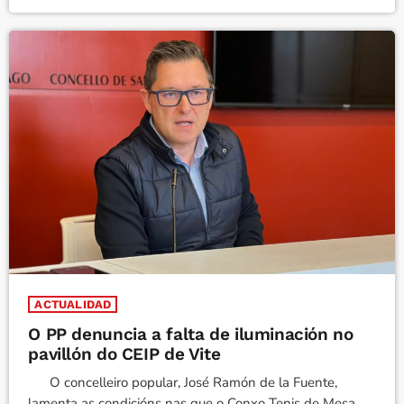
ACTUALIDAD
O PP denuncia a falta de iluminación no
pavillón do CEIP de Vite
O concelleiro popular, José Ramón de la Fuente,
lamenta as condicións nas que o Conxo Tenis de Mesa