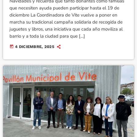
Navidades y recuerda que tanto donantes como familias
que necesiten ayuda pueden participar hasta el 19 de
diciembre La Coordinadora de Vite vuelve a poner en
marcha su tradicional campaña solidaria de recogida de
juguetes y libros, una iniciativa que cada año moviliza al
barrio y a toda la ciudad para que […]
today
4 DICIEMBRE, 2025