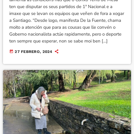
ten que disputar os seus partidos de 1ª Nacional e a
imaxe que se levan os equipos que veñen de fora a xogar
a Santiago. “Desde logo, manifesta De la Fuente, chama
moito a atención que para as cousas que lle convén o
Goberno nacionalista actúe rapidamente, pero o deporte
ten sempre que esperar, non se sabe moi ben […]
today
27 FEBRERO, 2024