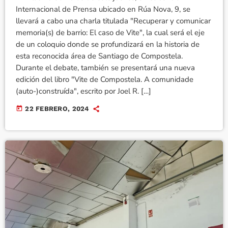
Internacional de Prensa ubicado en Rúa Nova, 9, se
llevará a cabo una charla titulada "Recuperar y comunicar
memoria(s) de barrio: El caso de Vite", la cual será el eje
de un coloquio donde se profundizará en la historia de
esta reconocida área de Santiago de Compostela.
Durante el debate, también se presentará una nueva
edición del libro "Vite de Compostela. A comunidade
(auto-)construída", escrito por Joel R. […]
today
22 FEBRERO, 2024