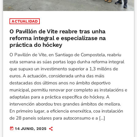
ACTUALIDAD
O Pavillón de Vite reabre tras unha
reforma integral e especialízase na
práctica do hóckey
O Pavillón de Vite, en Santiago de Compostela, reabriu
esta semana as súas portas logo dunha reforma integral
que supuxo un investimento superior a 1,3 millóns de
euros. A actuación, considerada unha das máis
destacadas dos últimos anos no ámbito deportivo
municipal, permitiu renovar por completo as instalacións e
adaptalas para a práctica específica do hóckey. A
intervención abordou tres grandes ámbitos de mellora.
En primeiro lugar, a eficiencia enerxética, coa instalación
de 28 paneis solares para autoconsumo e a […]
today
14 JUNIO, 2025