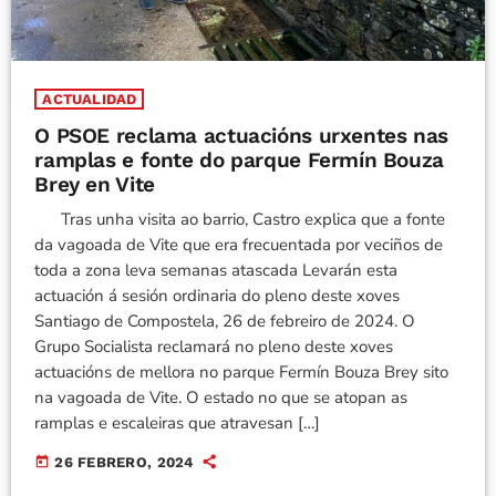
ACTUALIDAD
O PSOE reclama actuacións urxentes nas
ramplas e fonte do parque Fermín Bouza
Brey en Vite
Tras unha visita ao barrio, Castro explica que a fonte
da vagoada de Vite que era frecuentada por veciños de
toda a zona leva semanas atascada Levarán esta
actuación á sesión ordinaria do pleno deste xoves
Santiago de Compostela, 26 de febreiro de 2024. O
Grupo Socialista reclamará no pleno deste xoves
actuacións de mellora no parque Fermín Bouza Brey sito
na vagoada de Vite. O estado no que se atopan as
ramplas e escaleiras que atravesan […]
today
26 FEBRERO, 2024