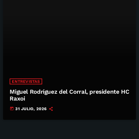
ENTREVISTAS
Miguel Rodríguez del Corral, presidente HC
Raxoi
today
31 JULIO, 2026