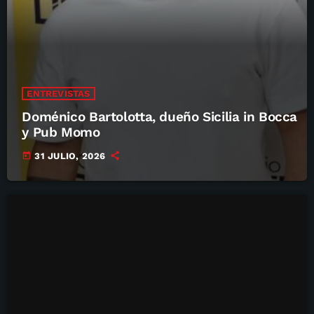
ENTREVISTAS
Doménico Bartolotta, dueño Sicilia in Bocca
y Pub Momo
today
31 JULIO, 2026