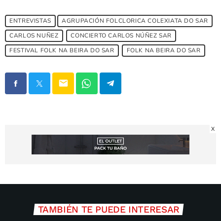
ENTREVISTAS
AGRUPACIÓN FOLCLORICA COLEXIATA DO SAR
CARLOS NUÑEZ
CONCIERTO CARLOS NÚÑEZ SAR
FESTIVAL FOLK NA BEIRA DO SAR
FOLK NA BEIRA DO SAR
email
X
TAMBIÉN TE PUEDE INTERESAR