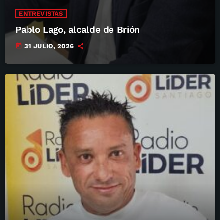
ENTREVISTAS
Pablo Lago, alcalde de Brión
today
31 JULIO, 2026