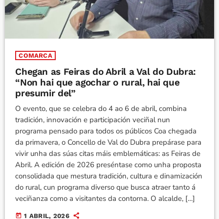
COMARCA
Chegan as Feiras do Abril a Val do Dubra:
“Non hai que agochar o rural, hai que
presumir del”
O evento, que se celebra do 4 ao 6 de abril, combina
tradición, innovación e participación veciñal nun
programa pensado para todos os públicos Coa chegada
da primavera, o Concello de Val do Dubra prepárase para
vivir unha das súas citas máis emblemáticas: as Feiras de
Abril. A edición de 2026 preséntase como unha proposta
consolidada que mestura tradición, cultura e dinamización
do rural, cun programa diverso que busca atraer tanto á
veciñanza como a visitantes da contorna. O alcalde, […]
today
1 ABRIL, 2026