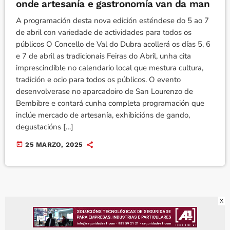
onde artesanía e gastronomía van da man
A programación desta nova edición esténdese do 5 ao 7
de abril con variedade de actividades para todos os
públicos O Concello de Val do Dubra acollerá os días 5, 6
e 7 de abril as tradicionais Feiras do Abril, unha cita
imprescindible no calendario local que mestura cultura,
tradición e ocio para todos os públicos. O evento
desenvolverase no aparcadoiro de San Lourenzo de
Bembibre e contará cunha completa programación que
inclúe mercado de artesanía, exhibicións de gando,
degustacións […]
today
25 MARZO, 2025
X