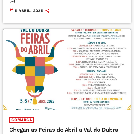
[…]
today
5 ABRIL, 2025
COMARCA
Chegan as Feiras do Abril a Val do Dubra