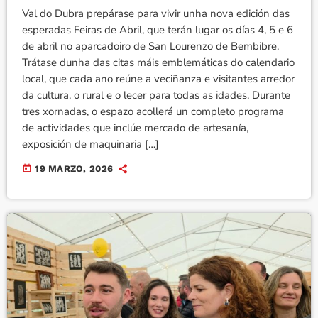
Val do Dubra prepárase para vivir unha nova edición das
esperadas Feiras de Abril, que terán lugar os días 4, 5 e 6
de abril no aparcadoiro de San Lourenzo de Bembibre.
Trátase dunha das citas máis emblemáticas do calendario
local, que cada ano reúne a veciñanza e visitantes arredor
da cultura, o rural e o lecer para todas as idades. Durante
tres xornadas, o espazo acollerá un completo programa
de actividades que inclúe mercado de artesanía,
exposición de maquinaria […]
today
19 MARZO, 2026