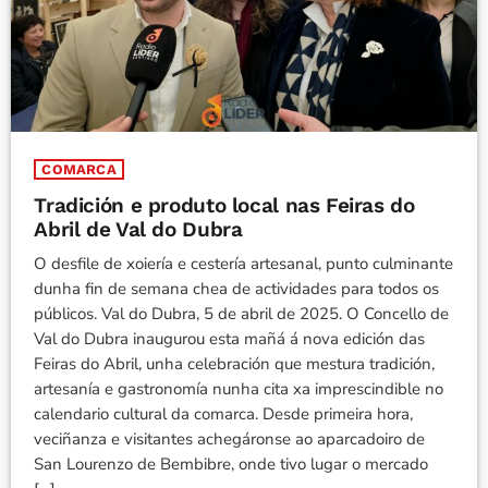
COMARCA
Tradición e produto local nas Feiras do
Abril de Val do Dubra
O desfile de xoiería e cestería artesanal, punto culminante
dunha fin de semana chea de actividades para todos os
públicos. Val do Dubra, 5 de abril de 2025. O Concello de
Val do Dubra inaugurou esta mañá á nova edición das
Feiras do Abril, unha celebración que mestura tradición,
artesanía e gastronomía nunha cita xa imprescindible no
calendario cultural da comarca. Desde primeira hora,
veciñanza e visitantes achegáronse ao aparcadoiro de
San Lourenzo de Bembibre, onde tivo lugar o mercado