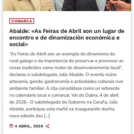
COMARCA
Abalde: «As Feiras de Abril son un lugar de
encontro e de dinamización económica e
social»
“As Feiras de Abril son un exemplo do dinamismo do
rural galego e da importancia de preservar e promover as
nosas tradicións como motor de desenvolvemento local”,
declarou o subdelegado, Julio Abalde. O evento reúne
artesanía, gando, gastronomía e actividades culturais nun
ambiente familiar. A cita consolídase como un referente
no calendario local e comarcal. Val do Dubra, 4 de abril
de 2026.- O subdelegado do Goberno na Coruña, Julio
Abalde, participou esta mañá na inauguración dunha
nova edición das […]
today
4 ABRIL, 2026