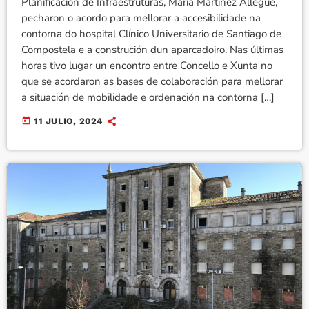
Planificación de Infraestruturas, María Martínez Allegue,
pecharon o acordo para mellorar a accesibilidade na
contorna do hospital Clínico Universitario de Santiago de
Compostela e a construción dun aparcadoiro. Nas últimas
horas tivo lugar un encontro entre Concello e Xunta no
que se acordaron as bases de colaboración para mellorar
a situación de mobilidade e ordenación na contorna […]
today
11 JULIO, 2024