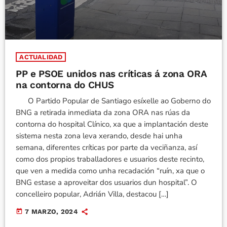
ACTUALIDAD
PP e PSOE unidos nas críticas á zona ORA
na contorna do CHUS
O Partido Popular de Santiago esíxelle ao Goberno do
BNG a retirada inmediata da zona ORA nas rúas da
contorna do hospital Clínico, xa que a implantación deste
sistema nesta zona leva xerando, desde hai unha
semana, diferentes críticas por parte da veciñanza, así
como dos propios traballadores e usuarios deste recinto,
que ven a medida como unha recadación “ruín, xa que o
BNG estase a aproveitar dos usuarios dun hospital”. O
concelleiro popular, Adrián Villa, destacou […]
today
7 MARZO, 2024