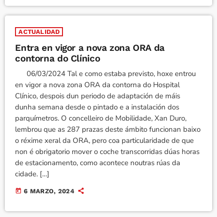
ACTUALIDAD
Entra en vigor a nova zona ORA da
contorna do Clínico
06/03/2024 Tal e como estaba previsto, hoxe entrou
en vigor a nova zona ORA da contorna do Hospital
Clínico, despois dun periodo de adaptación de máis
dunha semana desde o pintado e a instalación dos
parquímetros. O concelleiro de Mobilidade, Xan Duro,
lembrou que as 287 prazas deste ámbito funcionan baixo
o réxime xeral da ORA, pero coa particularidade de que
non é obrigatorio mover o coche transcorridas dúas horas
de estacionamento, como acontece noutras rúas da
cidade. […]
today
6 MARZO, 2024