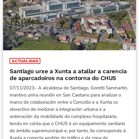
ACTUALIDAD
Santiago urxe a Xunta a atallar a carencia
de aparcadoiros na contorna do CHUS
07/11/2023.- A alcaldesa de Santiago, Goretti Sanmartín,
mantivo unha reunión en San Caetano para analizar o
marco de colaboración entre o Concello e a Xunta co
obxectivo de mellorar a integración urbana e a
ordenación da mobilidade do complexo hospitalario,
tendo en conta que o CHUS é un equipamento sanitario
de ámbito supramunicipal e, por tanto, lle corresponde á
Xunta a correcta xestión do tráfico e da zona de