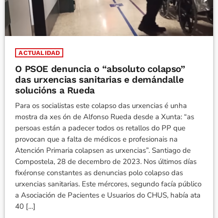
ACTUALIDAD
O PSOE denuncia o “absoluto colapso”
das urxencias sanitarias e demándalle
solucións a Rueda
Para os socialistas este colapso das urxencias é unha
mostra da xes ón de Alfonso Rueda desde a Xunta: “as
persoas están a padecer todos os retallos do PP que
provocan que a falta de médicos e profesionais na
Atención Primaria colapsen as urxencias”. Santiago de
Compostela, 28 de decembro de 2023. Nos últimos días
fixéronse constantes as denuncias polo colapso das
urxencias sanitarias. Este mércores, segundo facía público
a Asociación de Pacientes e Usuarios do CHUS, había ata
40 […]