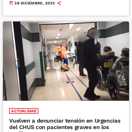
today
28 DICIEMBRE, 2023
ACTUALIDAD
Vuelven a denunciar tensión en Urgencias
del CHUS con pacientes graves en los