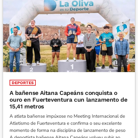
DEPORTES
A bañense Aitana Capeáns conquista o
ouro en Fuerteventura cun lanzamento de
15,41 metros
A atleta bañense impúxose no Meeting Internacional de
Atletismo de Fuerteventura e confirma o seu excelente
momento de forma na disciplina de lanzamento de peso
A deportista bañense Aitana Capeáns volveu subir ao