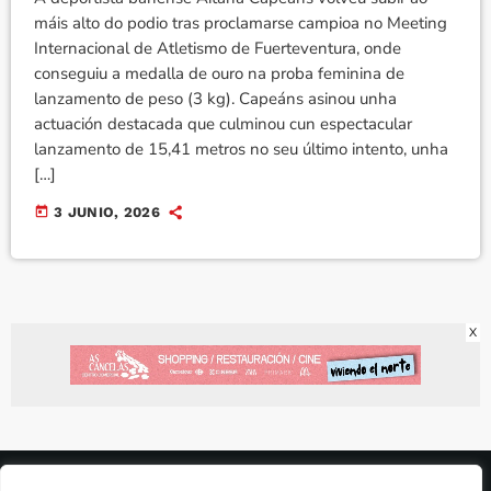
máis alto do podio tras proclamarse campioa no Meeting
Internacional de Atletismo de Fuerteventura, onde
conseguiu a medalla de ouro na proba feminina de
lanzamento de peso (3 kg). Capeáns asinou unha
actuación destacada que culminou cun espectacular
lanzamento de 15,41 metros no seu último intento, unha
[…]
today
3 JUNIO, 2026
X