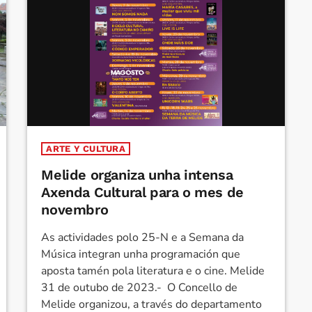
ARTE Y CULTURA
Melide organiza unha intensa
Axenda Cultural para o mes de
novembro
As actividades polo 25-N e a Semana da
Música integran unha programación que
aposta tamén pola literatura e o cine. Melide
31 de outubo de 2023.- O Concello de
Melide organizou, a través do departamento