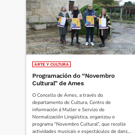
ARTE Y CULTURA
Programación do “Novembro
Cultural” de Ames
O Concello de Ames, a través do
departamento de Cultura, Centro de
información á Muller e Servizo de
Normalización Lingüística, organizou o
programa “Novembro Cultural”, que recolle
actividades musicais e espectáculos de danza