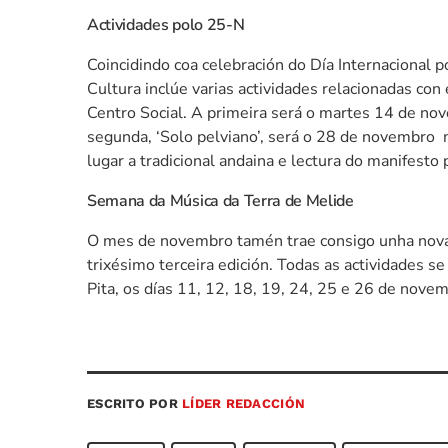
Actividades polo 25-N
Coincidindo coa celebración do Día Internacional p
Cultura inclúe varias actividades relacionadas con 
Centro Social. A primeira será o martes 14 de nov
segunda, ‘Solo pelviano’, será o 28 de novembro
lugar a tradicional andaina e lectura do manifesto 
Semana da Música da Terra de Melide
O mes de novembro tamén trae consigo unha nova 
trixésimo terceira edición. Todas as actividades s
Pita, os días 11, 12, 18, 19, 24, 25 e 26 de nove
ESCRITO POR
LÍDER REDACCIÓN