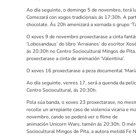
Ao día seguinte, o domingo 5 de novembro, terá l
Comezará con xogos tradicionais ás 17:30h. A part
chocolate. Ás 20h amenizará a xornada o grupo ‘Ta
O xoves 9 de novembro proxectarase a cinta fantás
‘Lobosandaus’ do libro ‘Arraianos’ do escritor Xos
ás 20:30h no Centro Sociocultural Mingos de Pita
proxectarase a cinta de animación ‘Valentina’.
O xoves 16 proxectarase a peza documental ‘María 
Ao día seguinte, venres 17, será a quenda da pelícu
Centro Sociocultural, ás 20:30h.
Pola súa banda, o xoves 23 proxectarase, no mesm
recolle un arrepiante caso de violencia vicaria e m
novembro, cando se poderá ver o filme de
animación Unicorn Wars, tamén ás 20:30h. O mér
Sociocultural Mingos de Pita, a autora melidá Fe Nú