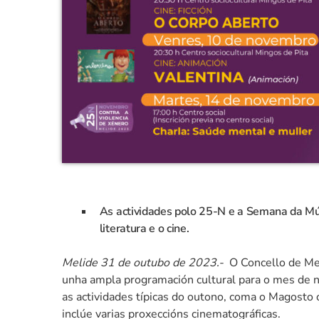
As actividades polo 25-N e a Semana da Mú
literatura e o cine.
Melide 31 de outubo de 2023.-
O Concello de Mel
unha ampla programación cultural para o mes de no
as actividades típicas do outono, coma o Magosto
inclúe varias proxeccións cinematográficas.