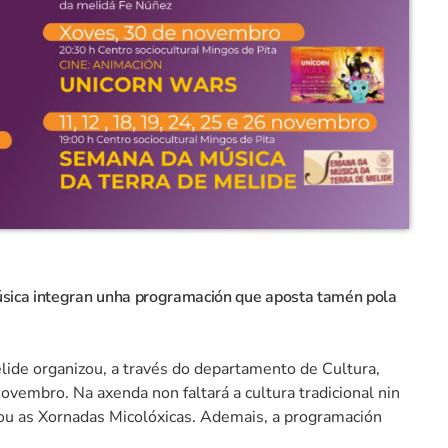
sica integran unha programación que aposta tamén pola
ide organizou, a través do departamento de Cultura,
vembro. Na axenda non faltará a cultura tradicional nin
 ou as Xornadas Micolóxicas. Ademais, a programación