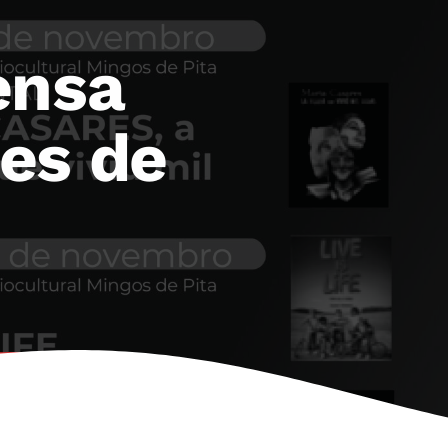
ensa
es de