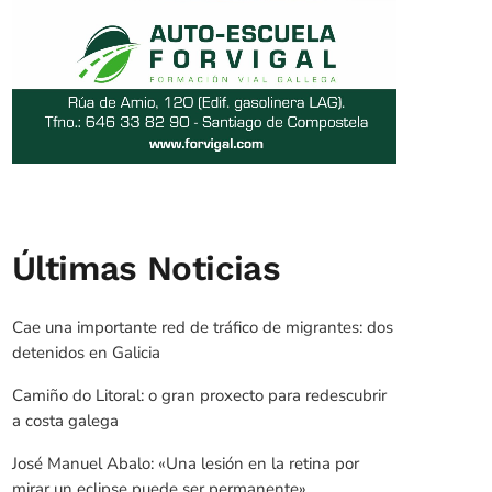
Últimas Noticias
Cae una importante red de tráfico de migrantes: dos
detenidos en Galicia
Camiño do Litoral: o gran proxecto para redescubrir
a costa galega
José Manuel Abalo: «Una lesión en la retina por
mirar un eclipse puede ser permanente»