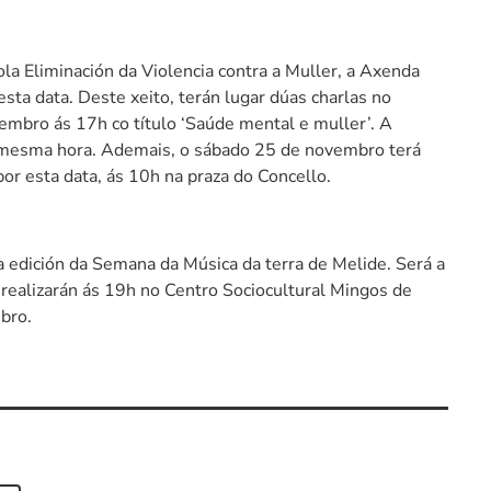
ola Eliminación da Violencia contra a Muller, a Axenda
esta data. Deste xeito, terán lugar dúas charlas no
embro ás 17h co título ‘Saúde mental e muller’. A
 mesma hora. Ademais, o sábado 25 de novembro terá
por esta data, ás 10h na praza do Concello.
edición da Semana da Música da terra de Melide. Será a
e realizarán ás 19h no Centro Sociocultural Mingos de
mbro.