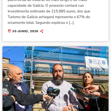
capacidade de Galicia. O proxecto contará cun
investimento estimado de 215.985 euros, dos que
Turismo de Galicia achegará representa o 67% do
orzamento total. Segundo explicou o […]
today
30 JUNIO, 2026