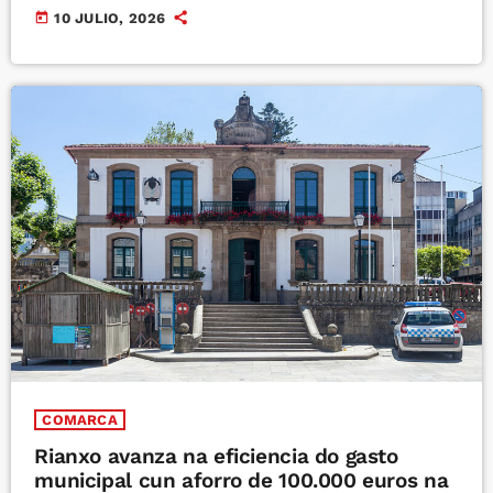
today
10 JULIO, 2026
COMARCA
Rianxo avanza na eficiencia do gasto
municipal cun aforro de 100.000 euros na