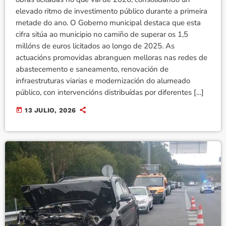
elevado ritmo de investimento público durante a primeira
metade do ano. O Goberno municipal destaca que esta
cifra sitúa ao municipio no camiño de superar os 1,5
millóns de euros licitados ao longo de 2025. As
actuacións promovidas abranguen melloras nas redes de
abastecemento e saneamento, renovación de
infraestruturas viarias e modernización do alumeado
público, con intervencións distribuídas por diferentes […]
today
13 JULIO, 2026