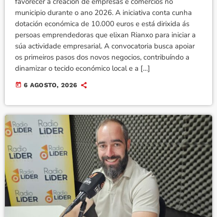
favorecer a creación de empresas e comercios no
municipio durante o ano 2026. A iniciativa conta cunha
dotación económica de 10.000 euros e está dirixida ás
persoas emprendedoras que elixan Rianxo para iniciar a
súa actividade empresarial. A convocatoria busca apoiar
os primeiros pasos dos novos negocios, contribuíndo a
dinamizar o tecido económico local e a […]
today
6 AGOSTO, 2026