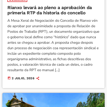
Rianxo levará ao pleno a aprobación da
primeria RTP da historia do concello
A Mesa Xeral de Negociación do Concello de Rianxo vén
de aprobar por unanimidade a proposta de Relación de
Postos de Traballo (RPT), un documento organizativo que
o goberno local define como “histórico” dado que nunca
antes se chegou a aprobar. A proposta chega despois
dun proceso de negociación coa representación sindical e
inclúe un expediente completo composto polo
organigrama administrativo, as fichas descritivas dos
postos, a valoración técnica de cada un deles, o cadro
resultante da RPT eo manual […]
today
2 JULIO, 2026