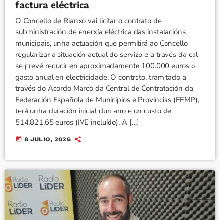
factura eléctrica
O Concello de Rianxo vai licitar o contrato de
subministración de enerxía eléctrica das instalacións
municipais, unha actuación que permitirá ao Concello
regularizar a situación actual do servizo e a través da cal
se prevé reducir en aproximadamente 100.000 euros o
gasto anual en electricidade. O contrato, tramitado a
través do Acordo Marco da Central de Contratación da
Federación Española de Municipios e Provincias (FEMP),
terá unha duración inicial dun ano e un custo de
514.821,65 euros (IVE incluído). A […]
today
8 JULIO, 2026