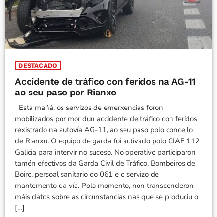
DESTACADO
Accidente de tráfico con feridos na AG-11
ao seu paso por Rianxo
Esta mañá, os servizos de emerxencias foron
mobilizados por mor dun accidente de tráfico con feridos
rexistrado na autovía AG-11, ao seu paso polo concello
de Rianxo. O equipo de garda foi activado polo CIAE 112
Galicia para intervir no suceso. No operativo participaron
tamén efectivos da Garda Civil de Tráfico, Bombeiros de
Boiro, persoal sanitario do 061 e o servizo de
mantemento da vía. Polo momento, non transcenderon
máis datos sobre as circunstancias nas que se produciu o
[…]