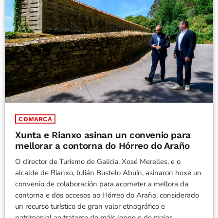
COMARCA
Xunta e Rianxo asinan un convenio para
mellorar a contorna do Hórreo do Araño
O director de Turismo de Galicia, Xosé Merelles, e o
alcalde de Rianxo, Julián Bustelo Abuín, asinaron hoxe un
convenio de colaboración para acometer a mellora da
contorna e dos accesos ao Hórreo do Araño, considerado
un recurso turístico de gran valor etnográfico e
patrimonial ao tratarse do máis longo e de maior