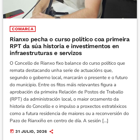
COMARCA
Rianxo pecha o curso político coa primeira
RPT da súa historia e investimentos en
infraestruturas e servizos
O Concello de Rianxo fixo balance do curso político que
remata destacando unha serie de actuacións que,
segundo o goberno local, marcarán o presente e o futuro
do municipio. Entre os fitos máis relevantes figura a
aprobación da primeira Relación de Postos de Traballo
(RPT) da administración local, o maior orzamento da
historia do Concello e o impulso a proxectos estratéxicos
como a futura residencia de maiores ou a reconversión do
Pazo de Rianxiño en centro de día. A sesión […]
today
31 JULIO, 2026