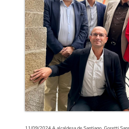
11/09/2024
A alcaldesa de Santiago, Goretti San