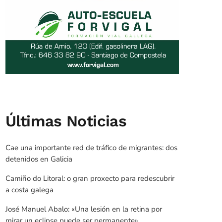
Últimas Noticias
Cae una importante red de tráfico de migrantes: dos
detenidos en Galicia
Camiño do Litoral: o gran proxecto para redescubrir
a costa galega
José Manuel Abalo: «Una lesión en la retina por
mirar un eclipse puede ser permanente»