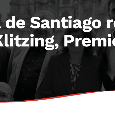
 de Santiago r
litzing, Prem