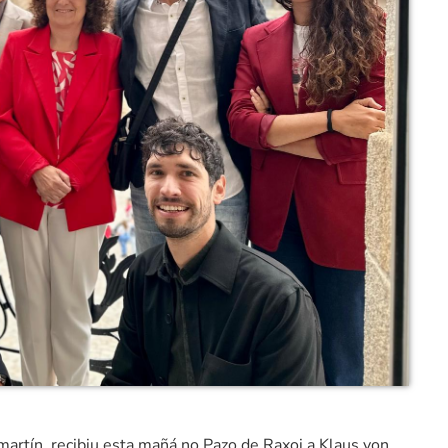
martín, recibiu esta mañá no Pazo de Raxoi a Klaus von