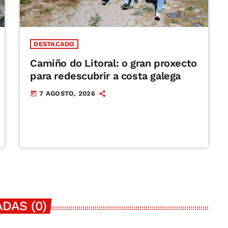
DESTACADO
Camiño do Litoral: o gran proxecto
para redescubrir a costa galega
7 AGOSTO, 2026
today
DAS (0)