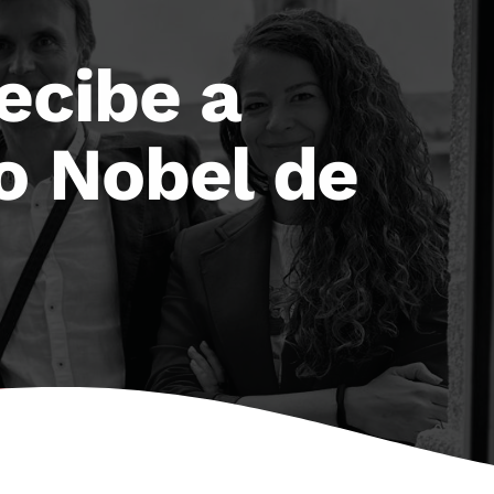
ecibe a
io Nobel de