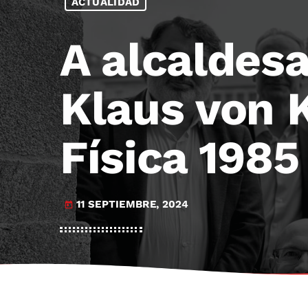
ACTUALIDAD
A alcaldesa
Klaus von K
Física 1985
11 SEPTIEMBRE, 2024
today