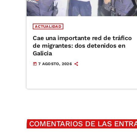
ACTUALIDAD
Cae una importante red de tráfico
de migrantes: dos detenidos en
Galicia
7 AGOSTO, 2026
today
COMENTARIOS DE LAS ENTRA