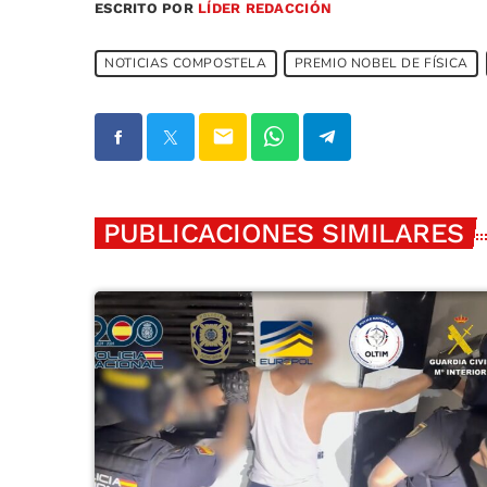
ESCRITO POR
LÍDER REDACCIÓN
NOTICIAS COMPOSTELA
PREMIO NOBEL DE FÍSICA
email
PUBLICACIONES SIMILARES