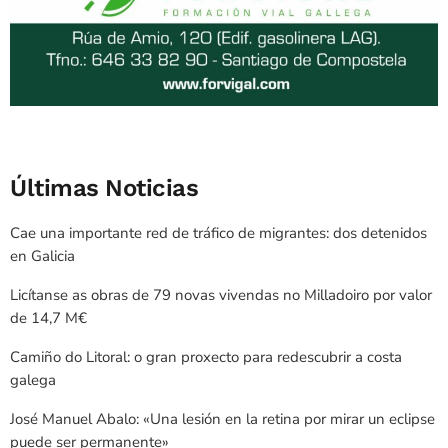
Últimas Noticias
Cae una importante red de tráfico de migrantes: dos detenidos
en Galicia
Licítanse as obras de 79 novas vivendas no Milladoiro por valor
de 14,7 M€
Camiño do Litoral: o gran proxecto para redescubrir a costa
galega
José Manuel Abalo: «Una lesión en la retina por mirar un eclipse
puede ser permanente»