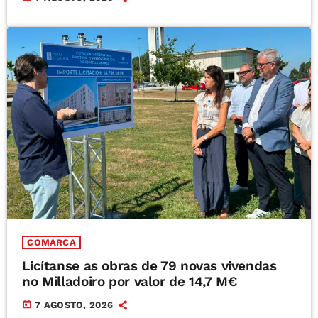
COMARCA
Licítanse as obras de 79 novas vivendas
no Milladoiro por valor de 14,7 M€
today
7 AGOSTO, 2026