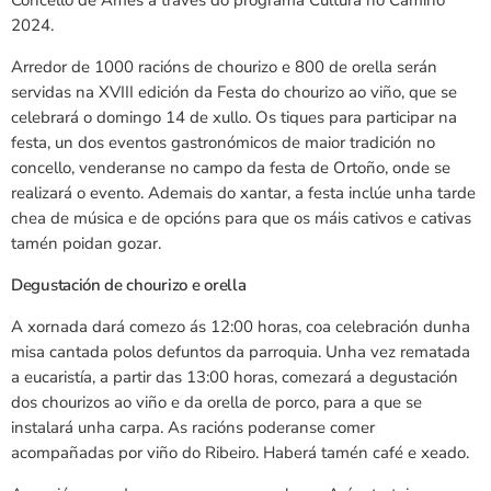
2024.
Arredor de 1000 racións de chourizo e 800 de orella serán
servidas na XVIII edición da Festa do chourizo ao viño, que se
celebrará o domingo 14 de xullo. Os tiques para participar na
festa, un dos eventos gastronómicos de maior tradición no
concello, venderanse no campo da festa de Ortoño, onde se
realizará o evento. Ademais do xantar, a festa inclúe unha tarde
chea de música e de opcións para que os máis cativos e cativas
tamén poidan gozar.
Degustación de chourizo e orella
A xornada dará comezo ás 12:00 horas, coa celebración dunha
misa cantada polos defuntos da parroquia. Unha vez rematada
a eucaristía, a partir das 13:00 horas, comezará a degustación
dos chourizos ao viño e da orella de porco, para a que se
instalará unha carpa. As racións poderanse comer
acompañadas por viño do Ribeiro. Haberá tamén café e xeado.