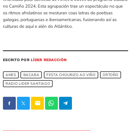
no Camiño 2024. Esta agrupación trae un espectáculo no que
os ritmos afrolatinos se mesturan coas letras de poetisas
galegas, portuguesas e iberoamericanas, fusionando así as
culturas de aquí e alén do Atlántico.
ESCRITO POR
LÍDER REDACCIÓN
AMES
BACABA
FESTA CHOURIZO AO VIÑO
ORTOÑO
RADIO LIDER SANTIAGO
email