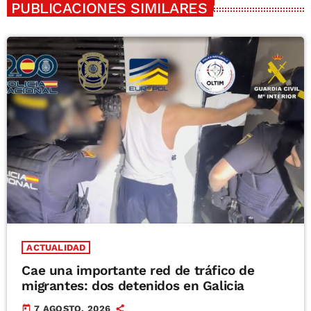
PUBLICACIONES SIMILARES
ACTUALIDAD
Cae una importante red de tráfico de
migrantes: dos detenidos en Galicia
today
7 AGOSTO, 2026