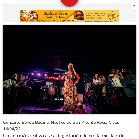
X
Concerto Banda Bacana. Nautico de San Vicente Rocio Cibes
16/04/22
Un ano máis realizarase a degustación de orella cocida e de