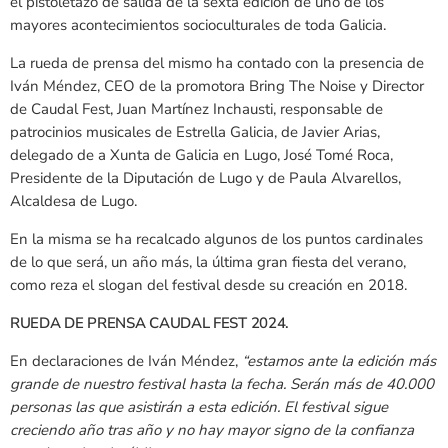
el pistoletazo de salida de la sexta edición de uno de los
mayores acontecimientos socioculturales de toda Galicia.
La rueda de prensa del mismo ha contado con la presencia de
Iván Méndez, CEO de la promotora Bring The Noise y Director
de Caudal Fest, Juan Martínez Inchausti, responsable de
patrocinios musicales de Estrella Galicia, de Javier Arias,
delegado de a Xunta de Galicia en Lugo, José Tomé Roca,
Presidente de la Diputación de Lugo y de Paula Alvarellos,
Alcaldesa de Lugo.
En la misma se ha recalcado algunos de los puntos cardinales
de lo que será, un año más, la última gran fiesta del verano,
como reza el slogan del festival desde su creación en 2018.
RUEDA DE PRENSA CAUDAL FEST 2024.
En declaraciones de Iván Méndez,
“estamos ante la edición más
grande de nuestro festival hasta la fecha. Serán más de 40.000
personas las que asistirán a esta edición. El festival sigue
creciendo año tras año y no hay mayor signo de la confianza