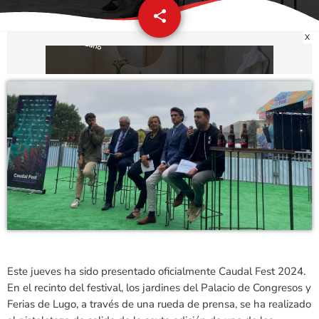
share
email
X
Este jueves ha sido presentado oficialmente Caudal Fest 2024.
En el recinto del festival, los jardines del Palacio de Congresos y
Ferias de Lugo, a través de una rueda de prensa, se ha realizado