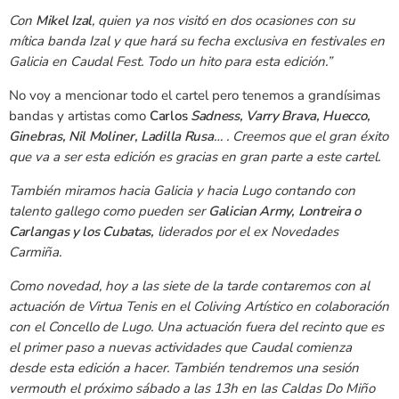
Con
Mikel Izal
, quien ya nos visitó en dos ocasiones con su
mítica banda Izal y que hará su fecha exclusiva en festivales en
Galicia en Caudal Fest. Todo un hito para esta edición.”
No voy a mencionar todo el cartel pero tenemos a grandísimas
bandas y artistas como
Carlos
Sadness, Varry Brava, Huecco,
Ginebras, Nil Moliner, Ladilla Rusa
… . Creemos que el gran éxito
que va a ser esta edición es gracias en gran parte a este cartel.
También miramos hacia Galicia y hacia Lugo contando con
talento gallego como pueden ser
Galician Army, Lontreira o
Carlangas y los Cubatas,
liderados por el ex Novedades
Carmiña.
Como novedad, hoy a las siete de la tarde contaremos con al
actuación de Virtua Tenis en el Coliving Artístico en colaboración
con el Concello de Lugo. Una actuación fuera del recinto que es
el primer paso a nuevas actividades que Caudal comienza
desde esta edición a hacer. También tendremos una sesión
vermouth el próximo sábado a las 13h en las Caldas Do Miño