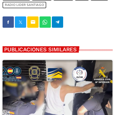
RADIO LIDER SANTIAGO
email
PUBLICACIONES SIMILARES