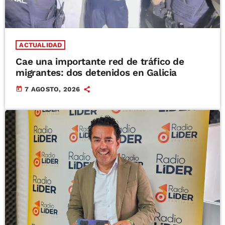
ACTUALIDAD
Cae una importante red de tráfico de
migrantes: dos detenidos en Galicia
today
7 AGOSTO, 2026