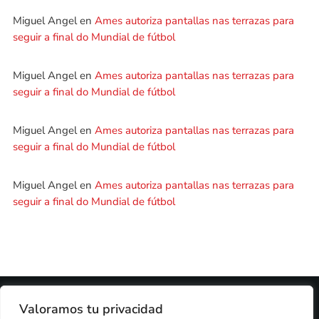
Miguel Angel
en
Ames autoriza pantallas nas terrazas para
seguir a final do Mundial de fútbol
Miguel Angel
en
Ames autoriza pantallas nas terrazas para
seguir a final do Mundial de fútbol
Miguel Angel
en
Ames autoriza pantallas nas terrazas para
seguir a final do Mundial de fútbol
Miguel Angel
en
Ames autoriza pantallas nas terrazas para
seguir a final do Mundial de fútbol
2024 © PROPIEDAD DE
DEZASETE MEDIA SL
- 97.7 FM
Valoramos tu privacidad