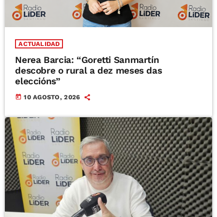
ACTUALIDAD
Nerea Barcia: “Goretti Sanmartín
descobre o rural a dez meses das
eleccións”
today
10 AGOSTO, 2026