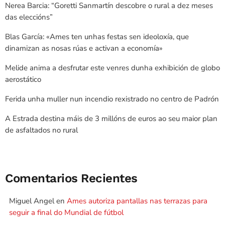
Nerea Barcia: “Goretti Sanmartín descobre o rural a dez meses
das eleccións”
Blas García: «Ames ten unhas festas sen ideoloxía, que
dinamizan as nosas rúas e activan a economía»
Melide anima a desfrutar este venres dunha exhibición de globo
aerostático
Ferida unha muller nun incendio rexistrado no centro de Padrón
A Estrada destina máis de 3 millóns de euros ao seu maior plan
de asfaltados no rural
Comentarios Recientes
Miguel Angel
en
Ames autoriza pantallas nas terrazas para
seguir a final do Mundial de fútbol