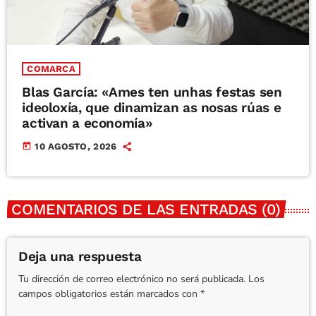
COMARCA
Blas García: «Ames ten unhas festas sen
ideoloxía, que dinamizan as nosas rúas e
activan a economía»
today
10 AGOSTO, 2026
COMENTARIOS DE LAS ENTRADAS (0)
Deja una respuesta
Tu dirección de correo electrónico no será publicada. Los
campos obligatorios están marcados con *