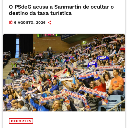
O PSdeG acusa a Sanmartín de ocultar o
destino da taxa turística
today
6 AGOSTO, 2026
DEPORTES