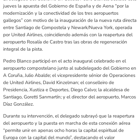
jueves la apuesta del Gobierno de España y de Aena “por la
modernización y la conectividad de los tres aeropuertos
gallegos” con motivo de la inauguración de la nueva ruta directa
entre Santiago de Compostela y Newark/Nueva York, operada
por United Airlines, coincidiendo además con la reapertura del
aeropuerto Rosalía de Castro tras las obras de regeneración
integral de la pista.
Pedro Blanco participó en el acto inaugural celebrado en el
aeropuerto compostelano junto al subdelegado del Gobierno en
A Coruña, Julio Abalde; el vicepresidente sénior de Operaciones
de United Airlines, David Kinzelman; el conselleiro de
Presidencia, Xustiza e Deportes, Diego Calvo; la alcaldesa de
Santiago, Goretti Sanmartín; y el director del aeropuerto, Marcos
Díaz González.
Durante su intervención, el delegado subrayó que la reapertura
del aeropuerto y la puesta en marcha de esta conexión aérea
“permite unir en apenas ocho horas la capital espiritual de
Europa con la capital del mundo”, destacando el valor