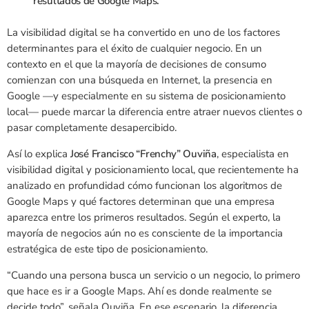
resultados de Google Maps.
La visibilidad digital se ha convertido en uno de los factores
determinantes para el éxito de cualquier negocio. En un
contexto en el que la mayoría de decisiones de consumo
comienzan con una búsqueda en Internet, la presencia en
Google —y especialmente en su sistema de posicionamiento
local— puede marcar la diferencia entre atraer nuevos clientes o
pasar completamente desapercibido.
Así lo explica
José Francisco “Frenchy” Ouviña
, especialista en
visibilidad digital y posicionamiento local, que recientemente ha
analizado en profundidad cómo funcionan los algoritmos de
Google Maps y qué factores determinan que una empresa
aparezca entre los primeros resultados. Según el experto, la
mayoría de negocios aún no es consciente de la importancia
estratégica de este tipo de posicionamiento.
“Cuando una persona busca un servicio o un negocio, lo primero
que hace es ir a Google Maps. Ahí es donde realmente se
decide todo”, señala Ouviña. En ese escenario, la diferencia