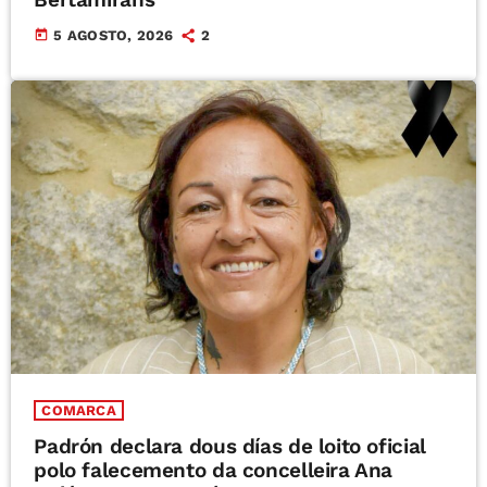
today
5 AGOSTO, 2026
2
COMARCA
Padrón declara dous días de loito oficial
polo falecemento da concelleira Ana