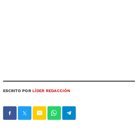
ESCRITO POR
LÍDER REDACCIÓN
email