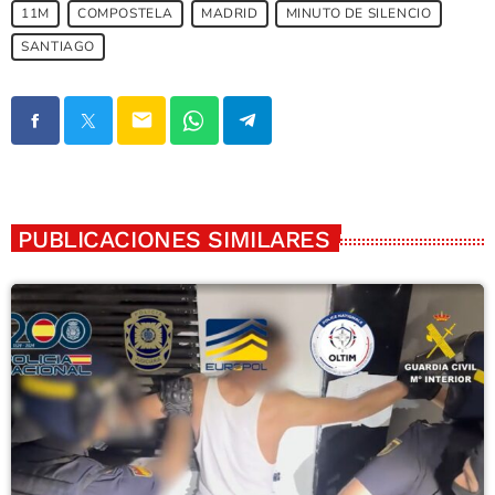
11M
COMPOSTELA
MADRID
MINUTO DE SILENCIO
SANTIAGO
email
PUBLICACIONES SIMILARES