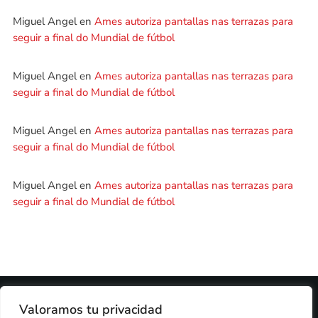
Miguel Angel
en
Ames autoriza pantallas nas terrazas para
seguir a final do Mundial de fútbol
Miguel Angel
en
Ames autoriza pantallas nas terrazas para
seguir a final do Mundial de fútbol
Miguel Angel
en
Ames autoriza pantallas nas terrazas para
seguir a final do Mundial de fútbol
Miguel Angel
en
Ames autoriza pantallas nas terrazas para
seguir a final do Mundial de fútbol
2024 © PROPIEDAD DE
DEZASETE MEDIA SL
- 97.7 FM
Valoramos tu privacidad