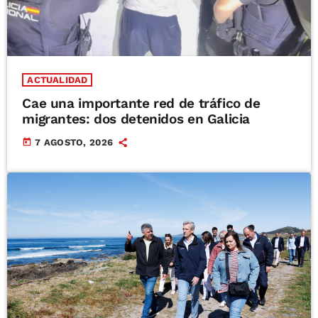
ACTUALIDAD
Cae una importante red de tráfico de
migrantes: dos detenidos en Galicia
today
7 AGOSTO, 2026