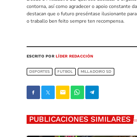
contorna, así como agradecer o apoio constante da
destacan que o futuro preséntase ilusionante pa
o traballo ben feito sempre ten recompensa.
ESCRITO POR
LÍDER REDACCIÓN
DEPORTES
FUTBOL
MILLADOIRO SD
email
PUBLICACIONES SIMILARES