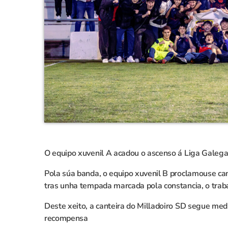
O equipo xuvenil A acadou o ascenso á Liga Galega
Pola súa banda, o equipo xuvenil B proclamouse cam
tras unha tempada marcada pola constancia, o traba
Deste xeito, a canteira do Milladoiro SD segue me
recompensa