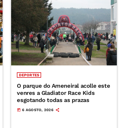
DEPORTES
O parque do Ameneiral acolle este
venres a Gladiator Race Kids
esgotando todas as prazas
6 AGOSTO, 2026
today