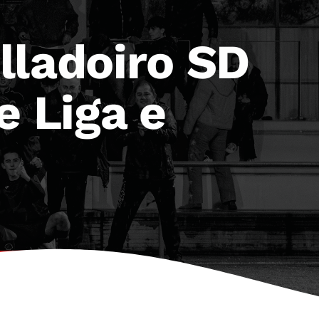
lladoiro SD
 Liga e