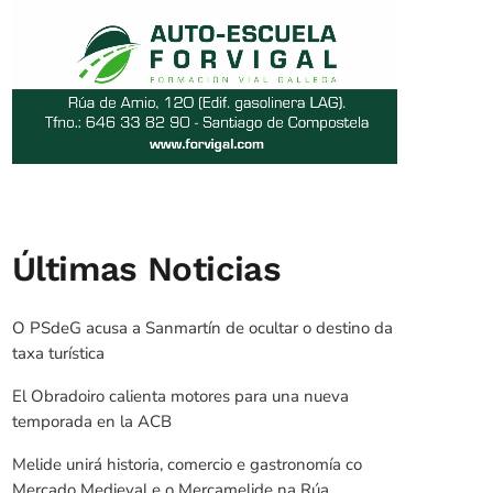
Últimas Noticias
O PSdeG acusa a Sanmartín de ocultar o destino da
taxa turística
El Obradoiro calienta motores para una nueva
temporada en la ACB
Melide unirá historia, comercio e gastronomía co
Mercado Medieval e o Mercamelide na Rúa