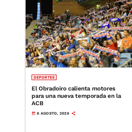
DEPORTES
El Obradoiro calienta motores
para una nueva temporada en la
ACB
6 AGOSTO, 2026
today