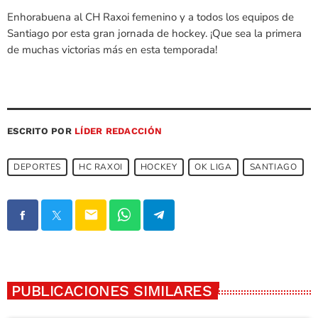
Enhorabuena al CH Raxoi femenino y a todos los equipos de
Santiago por esta gran jornada de hockey. ¡Que sea la primera
de muchas victorias más en esta temporada!
ESCRITO POR
LÍDER REDACCIÓN
DEPORTES
HC RAXOI
HOCKEY
OK LIGA
SANTIAGO
email
PUBLICACIONES SIMILARES