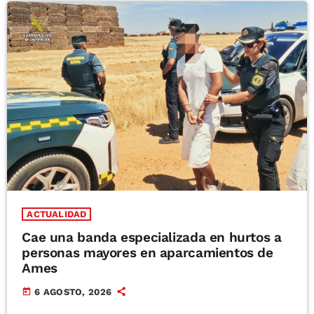
ACTUALIDAD
Cae una banda especializada en hurtos a
personas mayores en aparcamientos de
Ames
today
6 AGOSTO, 2026