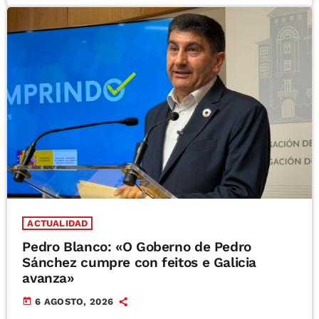
ACTUALIDAD
Pedro Blanco: «O Goberno de Pedro
Sánchez cumpre con feitos e Galicia
avanza»
today
6 AGOSTO, 2026