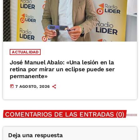
ACTUALIDAD
José Manuel Abalo: «Una lesión en la
retina por mirar un eclipse puede ser
permanente»
today
7 AGOSTO, 2026
COMENTARIOS DE LAS ENTRADAS (0)
Deja una respuesta