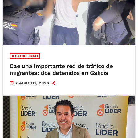
ACTUALIDAD
Cae una importante red de tráfico de
migrantes: dos detenidos en Galicia
today
7 AGOSTO, 2026