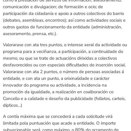
comunicación e divulgacion; de formación e ocio; de
participación da cidadanía e apoio a outros colectivos do barrio
(debates, asembleas, encontros); así como actividades sociais e
outros gastos de funcionamento da entidade (administración,
asesoramento, prensa, etc.).
Valorarase con ata tres puntos, o interese xeral da actividade ou
programa para a veciñanza, a participación, a continuidade do
mesmo, ou que se trate de actuacións dirixidas a colectivos
desfavorecidos ou con especiais dificultades de inserción social.
Valorarase con ata 2 puntos, o número de persoas asociadas á
entidade, e con ata un punto, a orixinalidade e carácter
innovador do programa ou actividade, a incidencia na
promoción da igualdade, a realización en coalboración co
Concello e a calidade e deseño da publicidade (folletos, carteis,
dípticos…)
A contía máxima que se concederá a cada solicitude virá
limitada pola puntuación que acade a entidade. O importe
subvecionable será, como máximo, o 80% do orzamento de