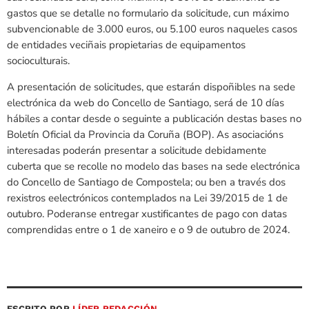
gastos que se detalle no formulario da solicitude, cun máximo
subvencionable de 3.000 euros, ou 5.100 euros naqueles casos
de entidades veciñais propietarias de equipamentos
socioculturais.
A presentación de solicitudes, que estarán dispoñibles na sede
electrónica da web do Concello de Santiago, será de 10 días
hábiles a contar desde o seguinte a publicación destas bases no
Boletín Oficial da Provincia da Coruña (BOP). As asociacións
interesadas poderán presentar a solicitude debidamente
cuberta que se recolle no modelo das bases na sede electrónica
do Concello de Santiago de Compostela; ou ben a través dos
rexistros eelectrónicos contemplados na Lei 39/2015 de 1 de
outubro. Poderanse entregar xustificantes de pago con datas
comprendidas entre o 1 de xaneiro e o 9 de outubro de 2024.
ESCRITO POR
LÍDER REDACCIÓN