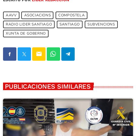
AAVV
ASOCIACIONS
COMPOSTELA
RADIO LIDER SANTIAGO
SANTIAGO
SUBVENCIONS
XUNTA DE GOBERNO
email
PUBLICACIONES SIMILARES