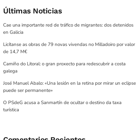
Últimas Noticias
Cae una importante red de tráfico de migrantes: dos detenidos
en Galicia
Licítanse as obras de 79 novas vivendas no Milladoiro por valor
de 14,7 M€
Camiño do Litoral: o gran proxecto para redescubrir a costa
galega
José Manuel Abalo: «Una lesión en la retina por mirar un eclipse
puede ser permanente»
O PSdeG acusa a Sanmartín de ocultar o destino da taxa
turística
Comentarios Recientes