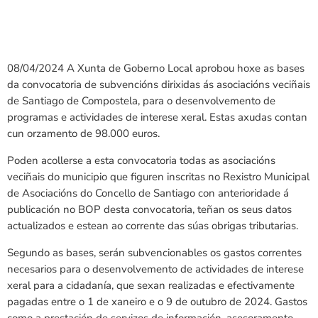
08/04/2024
A Xunta de Goberno Local aprobou hoxe as bases
da convocatoria de subvencións dirixidas ás asociacións veciñais
de Santiago de Compostela, para o desenvolvemento de
programas e actividades de interese xeral. Estas axudas contan
cun orzamento de 98.000 euros.
Poden acollerse a esta convocatoria todas as asociacións
veciñais do municipio que figuren inscritas no Rexistro Municipal
de Asociacións do Concello de Santiago con anterioridade á
publicación no BOP desta convocatoria, teñan os seus datos
actualizados e estean ao corrente das súas obrigas tributarias.
Segundo as bases, serán subvencionables os gastos correntes
necesarios para o desenvolvemento de actividades de interese
xeral para a cidadanía, que sexan realizadas e efectivamente
pagadas entre o 1 de xaneiro e o 9 de outubro de 2024. Gastos
como a prestación de servizos de información, asesoramento,