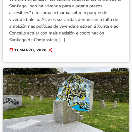
Santiago “non hai vivenda para alugar a prezos
accesibles” e reclama actuar xa sobre o parque de
vivenda baleira. As e os socialistas denuncian a falta de
ambición nas políticas de vivenda e esixen á Xunta e ao
Concello actuar con máis decisión e coordinación.
Santiago de Compostela, […]
today
11 MARZO, 2026