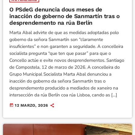
O PSdeG denuncia dous meses de
inacción do goberno de Sanmartín tras o
desprendemento na rúa Berlín
Marta Abal advirte de que as medidas adoptadas polo
goberno da señora Sanmartín son “claramente
insuficientes” e non garanten a seguridade. A concelleira
socialista pregunta “que ten que pasar” para que o
Concello actúe e evite novos desprendementos. Santiago
de Compostela, 12 de marzo de 2026. A concelleira do
Grupo Municipal Socialista Marta Abal denunciou a
inacción do goberno da señora Sanmartín tras o
desprendemento producido a mediados de xaneiro na
intersección da rúa Berlín coa rúa Lisboa, cando as […]
today
12 MARZO, 2026