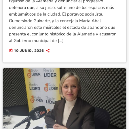
riguroso de la Alameda y denunciar el progresivo
deterioro que, a su juicio, sufre uno de los espacios más
emblemáticos de la ciudad. El portavoz socialista,
Gumersindo Guinarte, y la concejala Marta Abal
denunciaron este miércoles el estado de abandono que
presenta el conjunto histórico de la Alameda y acusaron
al Gobierno municipal de […]
today
10 JUNIO, 2026