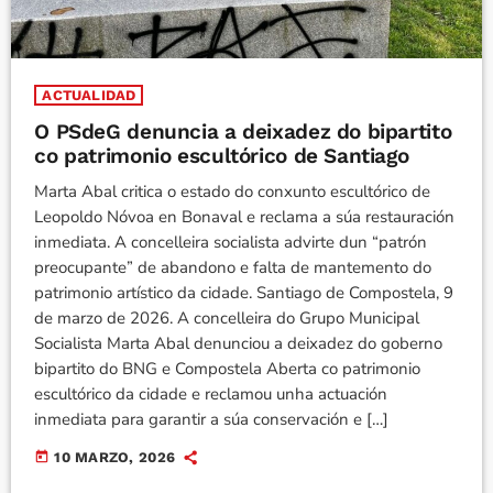
ACTUALIDAD
O PSdeG denuncia a deixadez do bipartito
co patrimonio escultórico de Santiago
Marta Abal critica o estado do conxunto escultórico de
Leopoldo Nóvoa en Bonaval e reclama a súa restauración
inmediata. A concelleira socialista advirte dun “patrón
preocupante” de abandono e falta de mantemento do
patrimonio artístico da cidade. Santiago de Compostela, 9
de marzo de 2026. A concelleira do Grupo Municipal
Socialista Marta Abal denunciou a deixadez do goberno
bipartito do BNG e Compostela Aberta co patrimonio
escultórico da cidade e reclamou unha actuación
inmediata para garantir a súa conservación e […]
today
10 MARZO, 2026