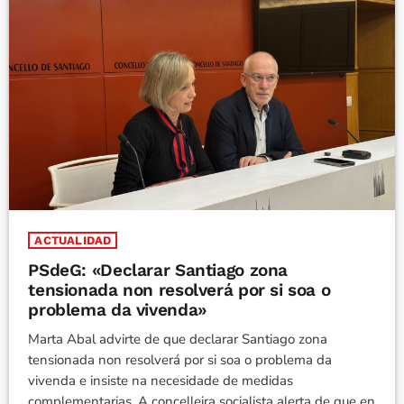
ACTUALIDAD
PSdeG: «Declarar Santiago zona
tensionada non resolverá por si soa o
problema da vivenda»
Marta Abal advirte de que declarar Santiago zona
tensionada non resolverá por si soa o problema da
vivenda e insiste na necesidade de medidas
complementarias. A concelleira socialista alerta de que en