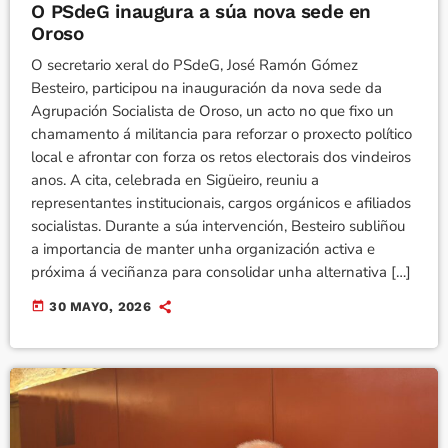
O PSdeG inaugura a súa nova sede en
Oroso
O secretario xeral do PSdeG, José Ramón Gómez
Besteiro, participou na inauguración da nova sede da
Agrupación Socialista de Oroso, un acto no que fixo un
chamamento á militancia para reforzar o proxecto político
local e afrontar con forza os retos electorais dos vindeiros
anos. A cita, celebrada en Sigüeiro, reuniu a
representantes institucionais, cargos orgánicos e afiliados
socialistas. Durante a súa intervención, Besteiro subliñou
a importancia de manter unha organización activa e
próxima á veciñanza para consolidar unha alternativa […]
today
30 MAYO, 2026