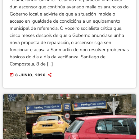
dun ascensor que continúa avariado malia os anuncios do
Goberno local e advirte de que a situación impide o
acceso en igualdade de condicións a un equipamento
municipal de referencia. O voceiro socialista critica que,
cinco meses despois de que o Goberno anunciase unha
nova proposta de reparación, o ascensor siga sen
funcionar e acusa a Sanmartín de non resolver problemas
básicos do día a día da veciñanza. Santiago de
Compostela, 8 de […]
today
8 JUNIO, 2026