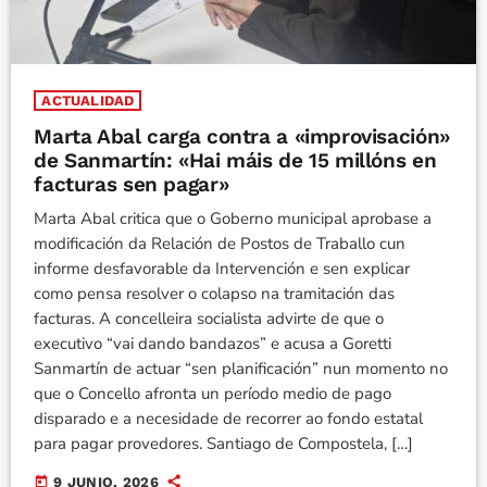
ACTUALIDAD
Marta Abal carga contra a «improvisación»
de Sanmartín: «Hai máis de 15 millóns en
facturas sen pagar»
Marta Abal critica que o Goberno municipal aprobase a
modificación da Relación de Postos de Traballo cun
informe desfavorable da Intervención e sen explicar
como pensa resolver o colapso na tramitación das
facturas. A concelleira socialista advirte de que o
executivo “vai dando bandazos” e acusa a Goretti
Sanmartín de actuar “sen planificación” nun momento no
que o Concello afronta un período medio de pago
disparado e a necesidade de recorrer ao fondo estatal
para pagar provedores. Santiago de Compostela, […]
today
9 JUNIO, 2026