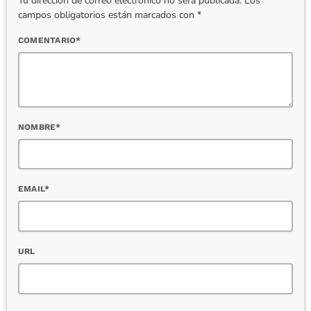
Tu dirección de correo electrónico no será publicada. Los
campos obligatorios están marcados con *
COMENTARIO*
NOMBRE*
EMAIL*
URL