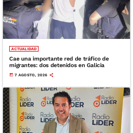
ACTUALIDAD
Cae una importante red de tráfico de
migrantes: dos detenidos en Galicia
today
7 AGOSTO, 2026