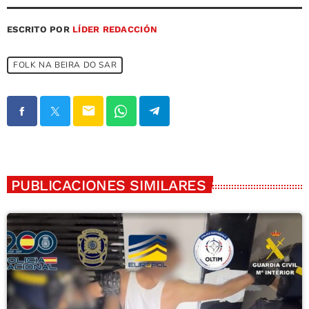
ESCRITO POR
LÍDER REDACCIÓN
FOLK NA BEIRA DO SAR
email
PUBLICACIONES SIMILARES