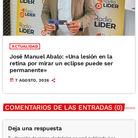
ACTUALIDAD
José Manuel Abalo: «Una lesión en la
retina por mirar un eclipse puede ser
permanente»
today
7 AGOSTO, 2026
COMENTARIOS DE LAS ENTRADAS (0)
Deja una respuesta