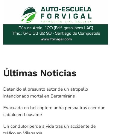
Últimas Noticias
Detenido el presunto autor de un atropello
intencionado mortal en Bertamiráns
Evacuada en helicóptero unha persoa tras caer dun
cabalo en Lousame
Un condutor perde a vida tras un accidente de
tráfico en Vilagarcía