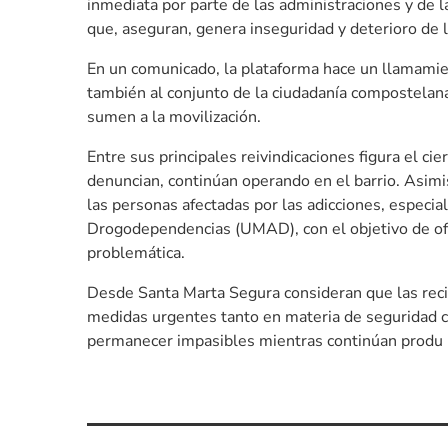
inmediata por parte de las administraciones y de l
que, aseguran, genera inseguridad y deterioro de l
En un comunicado, la plataforma hace un llamamien
también al conjunto de la ciudadanía compostelana
sumen a la movilización.
Entre sus principales reivindicaciones figura el ci
denuncian, continúan operando en el barrio. Asimis
las personas afectadas por las adicciones, especi
Drogodependencias (UMAD), con el objetivo de ofre
problemática.
Desde Santa Marta Segura consideran que las reci
medidas urgentes tanto en materia de seguridad c
permanecer impasibles mientras continúan produ