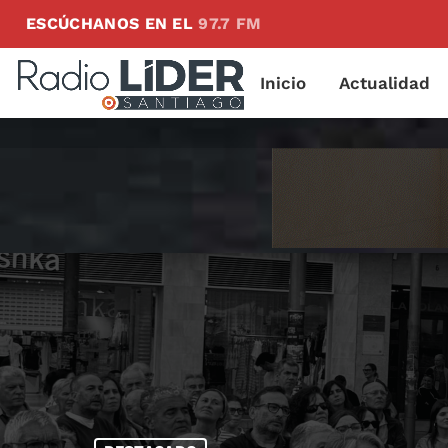
ESCÚCHANOS EN EL
97.7 FM
Inicio
Actualidad