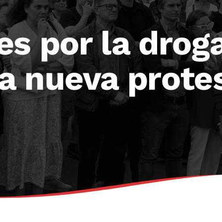
es por la drog
a nueva prote