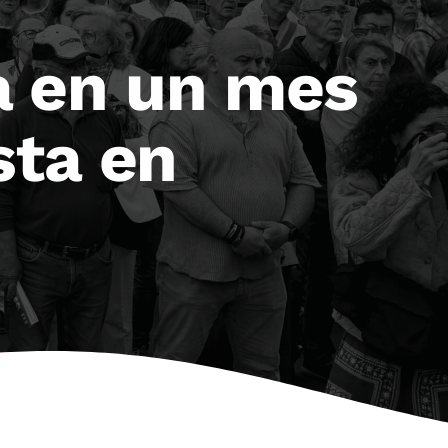
a en un mes
sta en