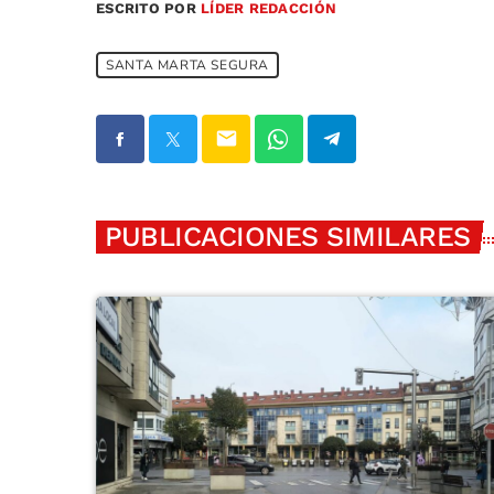
ESCRITO POR
LÍDER REDACCIÓN
SANTA MARTA SEGURA
email
PUBLICACIONES SIMILARES