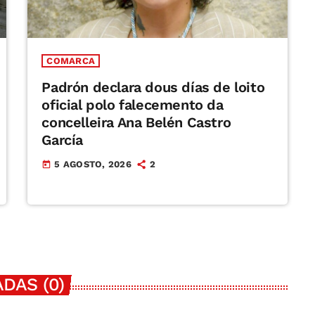
COMARCA
Padrón declara dous días de loito
oficial polo falecemento da
concelleira Ana Belén Castro
García
5 AGOSTO, 2026
2
today
DAS (0)