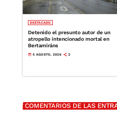
DESTACADO
Detenido el presunto autor de un
atropello intencionado mortal en
Bertamiráns
5 AGOSTO, 2026
2
today
COMENTARIOS DE LAS ENTRA