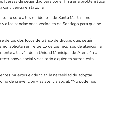
as fuerzas de seguridad para poner fin a una problemática
a convivencia en la zona.
to no solo a los residentes de Santa Marta, sino
 y a las asociaciones vecinales de Santiago para que se
erre de los dos focos de tráfico de drogas que, según
mo, solicitan un refuerzo de los recursos de atención a
almente a través de la Unidad Municipal de Atención a
cer apoyo social y sanitario a quienes sufren esta
entes muertes evidencian la necesidad de adoptar
omo de prevención y asistencia social. “No podemos