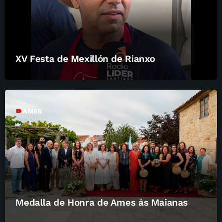
XV Festa de Mexillón de Rianxo
label
AMES
Medalla de Honra de Ames ás Maianas