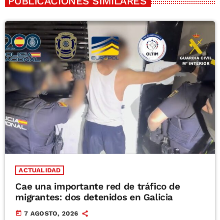
PUBLICACIONES SIMILARES
ACTUALIDAD
Cae una importante red de tráfico de
migrantes: dos detenidos en Galicia
today
7 AGOSTO, 2026