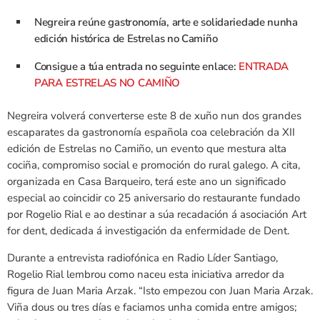
Negreira reúne gastronomía, arte e solidariedade nunha
edición histórica de Estrelas no Camiño
Consigue a túa entrada no seguinte enlace:
ENTRADA
PARA ESTRELAS NO CAMIÑO
Negreira volverá converterse este 8 de xuño nun dos grandes
escaparates da gastronomía española coa celebración da XII
edición de Estrelas no Camiño, un evento que mestura alta
cociña, compromiso social e promoción do rural galego. A cita,
organizada en Casa Barqueiro, terá este ano un significado
especial ao coincidir co 25 aniversario do restaurante fundado
por Rogelio Rial e ao destinar a súa recadación á asociación Art
for dent, dedicada á investigación da enfermidade de Dent.
Durante a entrevista radiofónica en Radio Líder Santiago,
Rogelio Rial lembrou como naceu esta iniciativa arredor da
figura de Juan Maria Arzak. “Isto empezou con Juan Maria Arzak.
Viña dous ou tres días e faciamos unha comida entre amigos;