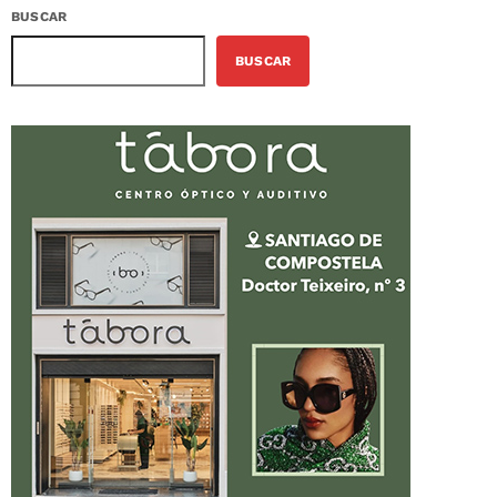
BUSCAR
BUSCAR