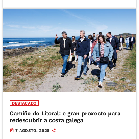
DESTACADO
Camiño do Litoral: o gran proxecto para
redescubrir a costa galega
today
7 AGOSTO, 2026