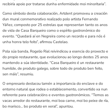
recibiría apoio por tratarse dunha enfermidade moi minoritaria”.
Como símbolo desta colaboración, Artdent promoveu a creación
dun mural conmemorativo realizado polo artista Fernando
Yáñez, composto por 25 estrelas que representan tanto os anos
de vida de Casa Barqueiro como o espírito gastronómico do
evento. “Quedará aí en Negreira como un recordo e para nós é
unha honra telo feito”, afirmou Castelao.
Pola súa banda, Rogelio Rial reivindicou a esencia do proxecto e
do propio restaurante, que evolucionou ao longo destes 25 anos
mantendo a súa identidade. “Casa Barqueiro é un restaurante
humilde, de produto galego, sobre todo de produto ben feito,
sen máis”, resumiu.
O empresario destacou tamén a importancia do enclave e do
entorno natural que rodea o establecemento, convertido xa nun
referente para celebracións e eventos gastronómicos. “Temos as
vacas arredor do restaurante, moi boa carne, moi bo peixe de ría,
bo marisco… bo produto en xeral”, apuntou.