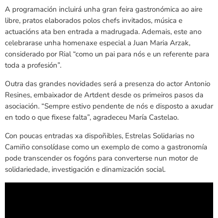
A programación incluirá unha gran feira gastronómica ao aire
libre, pratos elaborados polos chefs invitados, música e
actuacións ata ben entrada a madrugada. Ademais, este ano
celebrarase unha homenaxe especial a Juan Maria Arzak,
considerado por Rial “como un pai para nós e un referente para
toda a profesión”.
Outra das grandes novidades será a presenza do actor Antonio
Resines, embaixador de Artdent desde os primeiros pasos da
asociación. “Sempre estivo pendente de nós e disposto a axudar
en todo o que fixese falta”, agradeceu María Castelao.
Con poucas entradas xa dispoñibles, Estrelas Solidarias no
Camiño consolídase como un exemplo de como a gastronomía
pode transcender os fogóns para converterse nun motor de
solidariedade, investigación e dinamización social.