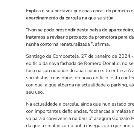
Explica o seu portavoz que coas obras do primeiro e
axardinamento da parcela na que se sitúa
“Non se pode prescindir desta balsa de aparcadoiro,
instamos a revisar o proxecto da promotora para da
nunha contorna renaturalizada ”, afirma
.
Santiago de Compostela, 27 de xaneiro de 2024.- 
edificio da nova fachada de Romero Donallo, no se
foco na con nuidade do aparcadoiro sito entre a A
socialistas, coas obras do novo edificio, está c
con gua, a que alberga na actualidade o parking, 
seu uso.
Na actualidade a parcela, aínda que nun estado pre
con importantes deficiencias, fochancas e maleza 
vo para a convivencia no barrio” asegura Gonzalo M
da que a sinalan como unha insegura, xa que non c