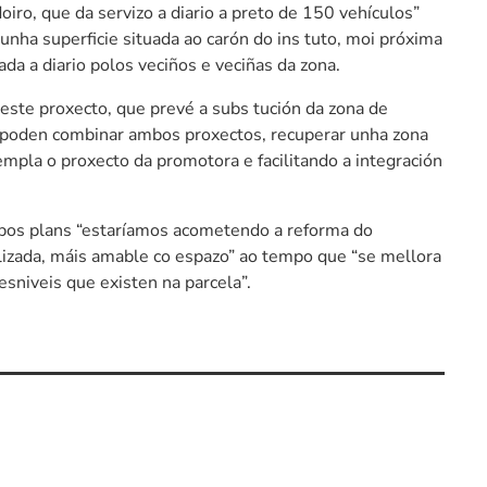
oiro, que da servizo a diario a preto de 150 vehículos”
dunha superficie situada ao carón do ins tuto, moi próxima
a a diario polos veciños e veciñas da zona.
 este proxecto, que prevé a subs tución da zona de
e poden combinar ambos proxectos, recuperar unha zona
mpla o proxecto da promotora e facilitando a integración
ambos plans “estaríamos acometendo a reforma do
lizada, máis amable co espazo” ao tempo que “se mellora
esniveis que existen na parcela”.