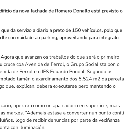
dificio da nova fachada de Romero Donallo está previsto o
 que da servizo a diario a preto de 150 vehículos, polo que
rlle con nuidade ao parking, aproveitando para integralo
Agora que avanzan os traballos do que será o primeiro
u cruce coa Avenida de Ferrol, o Grupo Socialista pon o
venida de Ferrol e o IES Eduardo Pondal. Segundo os
ontemplado tamén o axardinamento dos 5.524 m2 da parcela
algo que, explican, debera executarse pero mantendo o
cario, opera xa como un aparcadoiro en superficie, mais
nas marxes. “Ademais estase a converter nun punto confli
uíños, logo de recibir denuncias por parte da veciñanza
onta con iluminación.