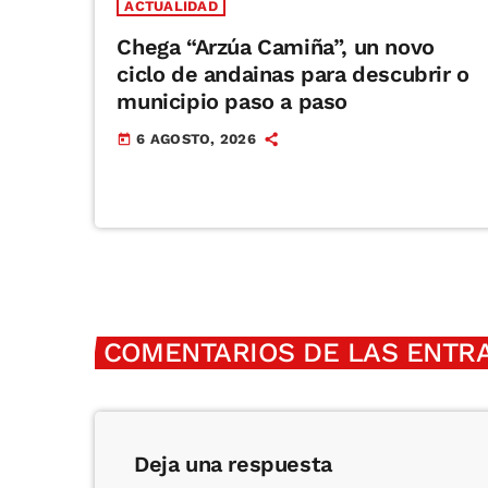
ACTUALIDAD
Chega “Arzúa Camiña”, un novo
ciclo de andainas para descubrir o
municipio paso a paso
6 AGOSTO, 2026
today
COMENTARIOS DE LAS ENTRA
Deja una respuesta