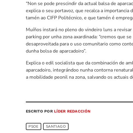
“Non se pode prescindir da actual balsa de aparcad
explica o seu portavoz, que recalca a importancia 
tamén ao CIFP Politécnico, e que tamén é empregad
Muíños instará no pleno do vindeiro luns a revisar
parking por unha zona axardinada: “cremos que s
desaproveitada para o uso comunitario como conte
dunha bolsa de aparcadoiro”.
Explica o edil socialista que da combinación de 
aparcadoiro, integrándoo nunha contorna renatura
a mobilidade peonil na zona, salvando os actuais d
ESCRITO POR
LÍDER REDACCIÓN
PSOE
SANTIAGO