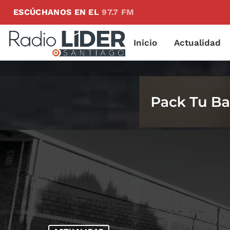
ESCÚCHANOS EN EL
97.7 FM
Inicio
Actualidad