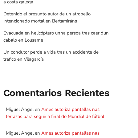
a costa galega
Detenido el presunto autor de un atropello
intencionado mortal en Bertamiráns
Evacuada en helicóptero unha persoa tras caer dun
cabalo en Lousame
Un condutor perde a vida tras un accidente de
tráfico en Vilagarcía
Comentarios Recientes
Miguel Angel
en
Ames autoriza pantallas nas
terrazas para seguir a final do Mundial de fútbol
Miguel Angel
en
Ames autoriza pantallas nas