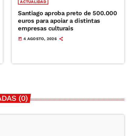
ACTUALIDAD
Santiago aproba preto de 500.000
euros para apoiar a distintas
empresas culturais
4 AGOSTO, 2026
today
DAS (0)