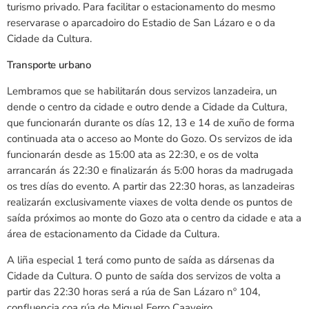
turismo privado. Para facilitar o estacionamento do mesmo
reservarase o aparcadoiro do Estadio de San Lázaro e o da
Cidade da Cultura.
Transporte urbano
Lembramos que se habilitarán dous servizos lanzadeira, un
dende o centro da cidade e outro dende a Cidade da Cultura,
que funcionarán durante os días 12, 13 e 14 de xuño de forma
continuada ata o acceso ao Monte do Gozo. Os servizos de ida
funcionarán desde as 15:00 ata as 22:30, e os de volta
arrancarán ás 22:30 e finalizarán ás 5:00 horas da madrugada
os tres días do evento. A partir das 22:30 horas, as lanzadeiras
realizarán exclusivamente viaxes de volta dende os puntos de
saída próximos ao monte do Gozo ata o centro da cidade e ata a
área de estacionamento da Cidade da Cultura.
A liña especial 1 terá como punto de saída as dársenas da
Cidade da Cultura. O punto de saída dos servizos de volta a
partir das 22:30 horas será a rúa de San Lázaro nº 104,
confluencia coa rúa de Miguel Ferro Caaveiro.