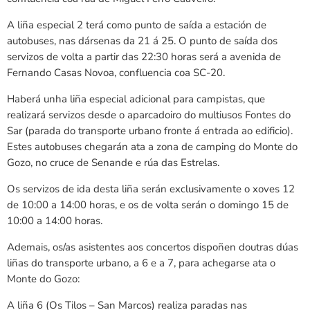
A liña especial 2 terá como punto de saída a estación de
autobuses, nas dársenas da 21 á 25. O punto de saída dos
servizos de volta a partir das 22:30 horas será a avenida de
Fernando Casas Novoa, confluencia coa SC-20.
Haberá unha liña especial adicional para campistas, que
realizará servizos desde o aparcadoiro do multiusos Fontes do
Sar (parada do transporte urbano fronte á entrada ao edificio).
Estes autobuses chegarán ata a zona de camping do Monte do
Gozo, no cruce de Senande e rúa das Estrelas.
Os servizos de ida desta liña serán exclusivamente o xoves 12
de 10:00 a 14:00 horas, e os de volta serán o domingo 15 de
10:00 a 14:00 horas.
Ademais, os/as asistentes aos concertos dispoñen doutras dúas
liñas do transporte urbano, a 6 e a 7, para achegarse ata o
Monte do Gozo:
A liña 6 (Os Tilos – San Marcos) realiza paradas nas