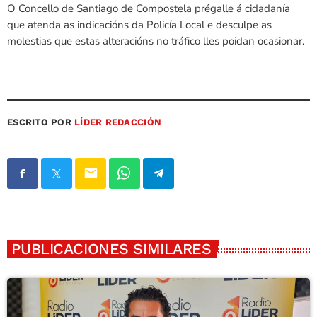
O Concello de Santiago de Compostela prégalle á cidadanía
que atenda as indicacións da Policía Local e desculpe as
molestias que estas alteracións no tráfico lles poidan ocasionar.
ESCRITO POR
LÍDER REDACCIÓN
email
PUBLICACIONES SIMILARES