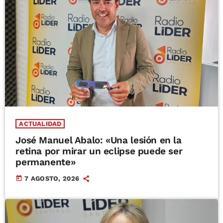
ACTUALIDAD
José Manuel Abalo: «Una lesión en la
retina por mirar un eclipse puede ser
permanente»
today
7 AGOSTO, 2026