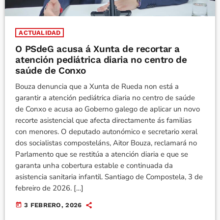
ACTUALIDAD
O PSdeG acusa á Xunta de recortar a
atención pediátrica diaria no centro de
saúde de Conxo
Bouza denuncia que a Xunta de Rueda non está a
garantir a atención pediátrica diaria no centro de saúde
de Conxo e acusa ao Goberno galego de aplicar un novo
recorte asistencial que afecta directamente ás familias
con menores. O deputado autonómico e secretario xeral
dos socialistas composteláns, Aitor Bouza, reclamará no
Parlamento que se restitúa a atención diaria e que se
garanta unha cobertura estable e continuada da
asistencia sanitaria infantil. Santiago de Compostela, 3 de
febreiro de 2026. […]
today
3 FEBRERO, 2026