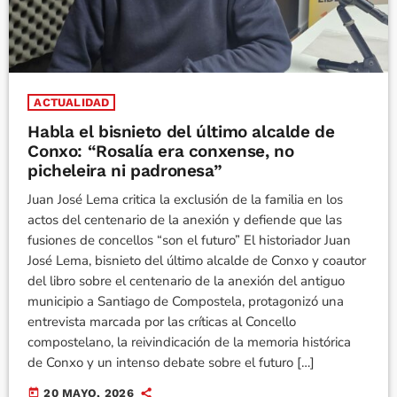
ACTUALIDAD
Habla el bisnieto del último alcalde de
Conxo: “Rosalía era conxense, no
picheleira ni padronesa”
Juan José Lema critica la exclusión de la familia en los
actos del centenario de la anexión y defiende que las
fusiones de concellos “son el futuro” El historiador Juan
José Lema, bisnieto del último alcalde de Conxo y coautor
del libro sobre el centenario de la anexión del antiguo
municipio a Santiago de Compostela, protagonizó una
entrevista marcada por las críticas al Concello
compostelano, la reivindicación de la memoria histórica
de Conxo y un intenso debate sobre el futuro […]
today
20 MAYO, 2026