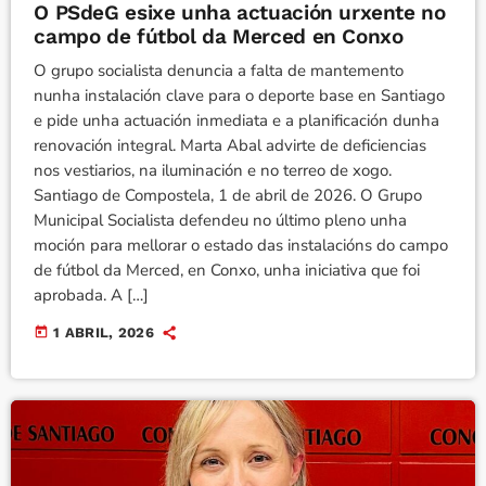
O PSdeG esixe unha actuación urxente no
campo de fútbol da Merced en Conxo
O grupo socialista denuncia a falta de mantemento
nunha instalación clave para o deporte base en Santiago
e pide unha actuación inmediata e a planificación dunha
renovación integral. Marta Abal advirte de deficiencias
nos vestiarios, na iluminación e no terreo de xogo.
Santiago de Compostela, 1 de abril de 2026. O Grupo
Municipal Socialista defendeu no último pleno unha
moción para mellorar o estado das instalacións do campo
de fútbol da Merced, en Conxo, unha iniciativa que foi
aprobada. A […]
today
1 ABRIL, 2026