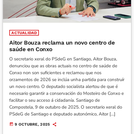
ACTUALIDAD
Aitor Bouza reclama un novo centro de
saúde en Conxo
O secretario xeral do PSdeG en Santiago, Aitor Bouza,
denunciou que as obras actuais no centro de saúde de
Conxo non son suficientes e reclamou que nos
orzamentos de 2026 se inclúa unha partida para construír
un novo centro. O deputado socialista alertou de que é
necesario garantir a conservación do Mosteiro de Conxo e
facilitar o seu acceso á cidadanía. Santiago de
Compostela, 9 de outubro de 2025. O secretario xeral do
PSdeG de Santiago e deputado autonómico, Aitor […]
today
9 OCTUBRE, 2025