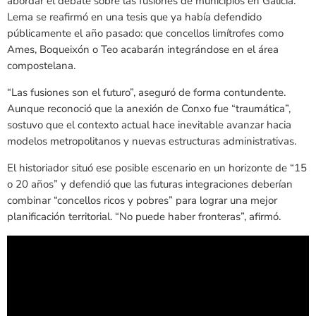
abordar el debate sobre las fusiones de municipios en Galicia.
Lema se reafirmó en una tesis que ya había defendido
públicamente el año pasado: que concellos limítrofes como
Ames, Boqueixón o Teo acabarán integrándose en el área
compostelana.
“Las fusiones son el futuro”, aseguró de forma contundente.
Aunque reconoció que la anexión de Conxo fue “traumática”,
sostuvo que el contexto actual hace inevitable avanzar hacia
modelos metropolitanos y nuevas estructuras administrativas.
El historiador situó ese posible escenario en un horizonte de “15
o 20 años” y defendió que las futuras integraciones deberían
combinar “concellos ricos y pobres” para lograr una mejor
planificación territorial. “No puede haber fronteras”, afirmó.