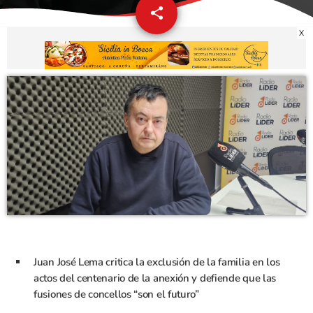
share
email
X
Juan José Lema critica la exclusión de la familia en los
actos del centenario de la anexión y defiende que las
fusiones de concellos “son el futuro”