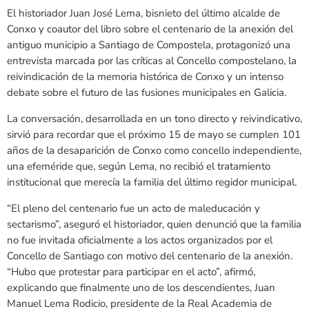
El historiador Juan José Lema, bisnieto del último alcalde de
Conxo y coautor del libro sobre el centenario de la anexión del
antiguo municipio a Santiago de Compostela, protagonizó una
entrevista marcada por las críticas al Concello compostelano, la
reivindicación de la memoria histórica de Conxo y un intenso
debate sobre el futuro de las fusiones municipales en Galicia.
La conversación, desarrollada en un tono directo y reivindicativo,
sirvió para recordar que el próximo 15 de mayo se cumplen 101
años de la desaparición de Conxo como concello independiente,
una efeméride que, según Lema, no recibió el tratamiento
institucional que merecía la familia del último regidor municipal.
“El pleno del centenario fue un acto de maleducación y
sectarismo”, aseguró el historiador, quien denunció que la familia
no fue invitada oficialmente a los actos organizados por el
Concello de Santiago con motivo del centenario de la anexión.
“Hubo que protestar para participar en el acto”, afirmó,
explicando que finalmente uno de los descendientes, Juan
Manuel Lema Rodicio, presidente de la Real Academia de