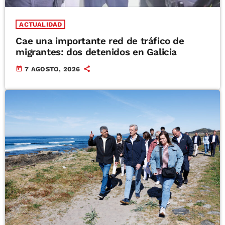
ACTUALIDAD
Cae una importante red de tráfico de
migrantes: dos detenidos en Galicia
today
7 AGOSTO, 2026