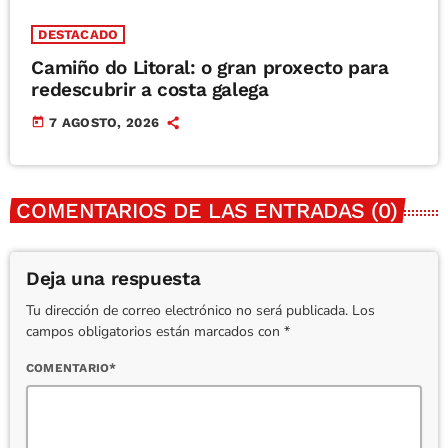
DESTACADO
Camiño do Litoral: o gran proxecto para
redescubrir a costa galega
today
7 AGOSTO, 2026
COMENTARIOS DE LAS ENTRADAS (0)
Deja una respuesta
Tu dirección de correo electrónico no será publicada. Los
campos obligatorios están marcados con *
COMENTARIO*