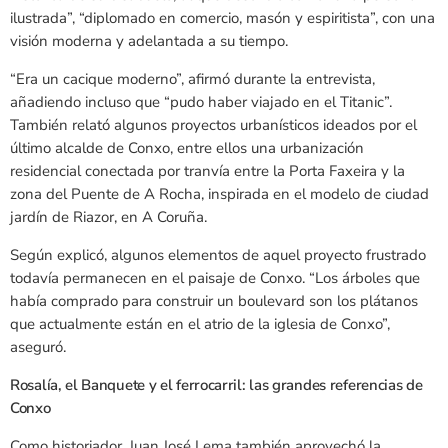
ilustrada”, “diplomado en comercio, masón y espiritista”, con una
visión moderna y adelantada a su tiempo.
“Era un cacique moderno”, afirmó durante la entrevista,
añadiendo incluso que “pudo haber viajado en el Titanic”.
También relató algunos proyectos urbanísticos ideados por el
último alcalde de Conxo, entre ellos una urbanización
residencial conectada por tranvía entre la Porta Faxeira y la
zona del Puente de A Rocha, inspirada en el modelo de ciudad
jardín de Riazor, en A Coruña.
Según explicó, algunos elementos de aquel proyecto frustrado
todavía permanecen en el paisaje de Conxo. “Los árboles que
había comprado para construir un boulevard son los plátanos
que actualmente están en el atrio de la iglesia de Conxo”,
aseguró.
Rosalía, el Banquete y el ferrocarril: las grandes referencias de
Conxo
Como historiador, Juan José Lema también aprovechó la