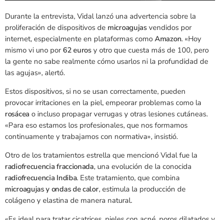
Durante la entrevista, Vidal lanzó una advertencia sobre la
proliferación de dispositivos de
microagujas
vendidos por
internet, especialmente en plataformas como
Amazon
. «Hoy
mismo vi uno por
62 euros
y otro que cuesta más de 100, pero
la gente no sabe realmente cómo usarlos ni la profundidad de
las agujas», alertó.
Estos dispositivos, si no se usan correctamente, pueden
provocar irritaciones en la piel, empeorar problemas como la
rosácea
o incluso propagar verrugas y otras lesiones cutáneas.
«Para eso estamos los profesionales, que nos formamos
continuamente y trabajamos con normativa», insistió.
Otro de los tratamientos estrella que mencionó Vidal fue la
radiofrecuencia fraccionada
, una evolución de la conocida
radiofrecuencia Indiba
. Este tratamiento, que combina
microagujas y ondas de calor
, estimula la producción de
colágeno y elastina de manera natural.
«Es ideal para tratar cicatrices, pieles con acné, poros dilatados y