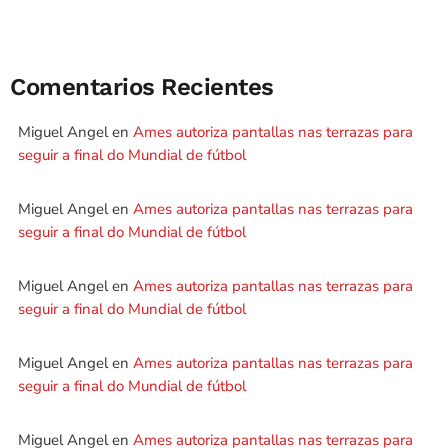
Comentarios Recientes
Miguel Angel
en
Ames autoriza pantallas nas terrazas para
seguir a final do Mundial de fútbol
Miguel Angel
en
Ames autoriza pantallas nas terrazas para
seguir a final do Mundial de fútbol
Miguel Angel
en
Ames autoriza pantallas nas terrazas para
seguir a final do Mundial de fútbol
Miguel Angel
en
Ames autoriza pantallas nas terrazas para
seguir a final do Mundial de fútbol
Miguel Angel
en
Ames autoriza pantallas nas terrazas para