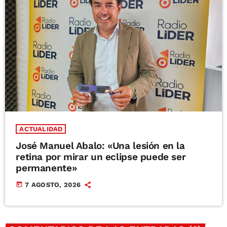
ACTUALIDAD
José Manuel Abalo: «Una lesión en la
retina por mirar un eclipse puede ser
permanente»
today
7 AGOSTO, 2026