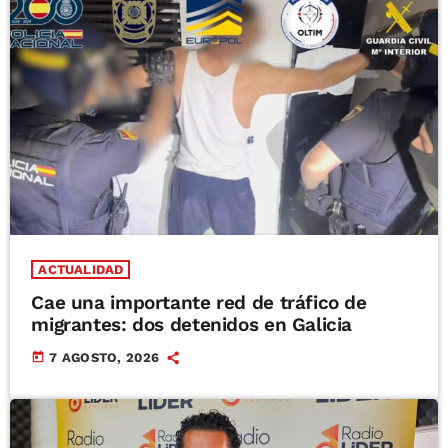
ACTUALIDAD
Cae una importante red de tráfico de
migrantes: dos detenidos en Galicia
today
7 AGOSTO, 2026