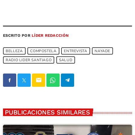
ESCRITO POR
LÍDER REDACCIÓN
BELLEZA
COMPOSTELA
ENTREVISTA
NAYADE
RADIO LIDER SANTIAGO
SALUD
email
PUBLICACIONES SIMILARES