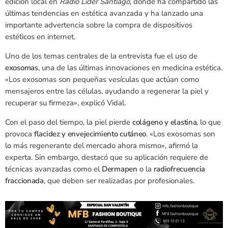
edición local en
Radio Líder Santiago
, donde ha compartido las
últimas tendencias en estética avanzada y ha lanzado una
importante advertencia sobre la compra de dispositivos
estéticos en internet.
Uno de los temas centrales de la entrevista fue el uso de
exosomas
, una de las últimas innovaciones en medicina estética.
«Los exosomas son pequeñas vesículas que actúan como
mensajeros entre las células, ayudando a regenerar la piel y
recuperar su firmeza», explicó Vidal.
Con el paso del tiempo, la piel pierde
colágeno y elastina
, lo que
provoca
flacidez y envejecimiento cutáneo
. «Los exosomas son
lo más regenerante del mercado ahora mismo», afirmó la
experta. Sin embargo, destacó que su aplicación requiere de
técnicas avanzadas como el
Dermapen
o la
radiofrecuencia
fraccionada
, que deben ser realizadas por profesionales.