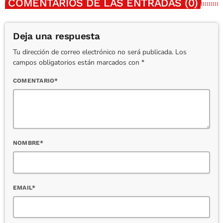
COMENTARIOS DE LAS ENTRADAS (0)
Deja una respuesta
Tu dirección de correo electrónico no será publicada. Los
campos obligatorios están marcados con *
COMENTARIO*
NOMBRE*
EMAIL*