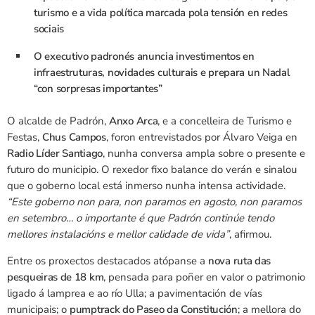
turismo e a vida política marcada pola tensión en redes
sociais
O executivo padronés anuncia investimentos en
infraestruturas, novidades culturais e prepara un Nadal
“con sorpresas importantes”
O alcalde de Padrón,
Anxo Arca
, e a concelleira de Turismo e
Festas,
Chus Campos
, foron entrevistados por Álvaro Veiga en
Radio Líder Santiago
, nunha conversa ampla sobre o presente e
futuro do municipio. O rexedor fixo balance do verán e sinalou
que o goberno local está inmerso nunha intensa actividade.
“Este goberno non para, non paramos en agosto, non paramos
en setembro… o importante é que Padrón continúe tendo
mellores instalacións e mellor calidade de vida”
, afirmou.
Entre os proxectos destacados atópanse a
nova ruta das
pesqueiras de 18 km
, pensada para poñer en valor o patrimonio
ligado á lamprea e ao río Ulla; a pavimentación de vías
municipais; o
pumptrack do Paseo da Constitución
; a mellora do