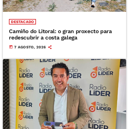
DESTACADO
Camiño do Litoral: o gran proxecto para
redescubrir a costa galega
today
7 AGOSTO, 2026