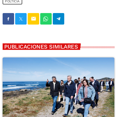
POLTICIA
email
PUBLICACIONES SIMILARES