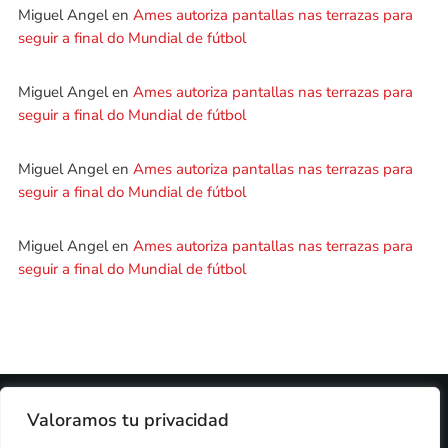
Miguel Angel
en
Ames autoriza pantallas nas terrazas para
seguir a final do Mundial de fútbol
Miguel Angel
en
Ames autoriza pantallas nas terrazas para
seguir a final do Mundial de fútbol
Miguel Angel
en
Ames autoriza pantallas nas terrazas para
seguir a final do Mundial de fútbol
Miguel Angel
en
Ames autoriza pantallas nas terrazas para
seguir a final do Mundial de fútbol
2024 © PROPIEDAD DE
DEZASETE MEDIA SL
- 97.7 FM
Valoramos tu privacidad
PRIVACIDAD