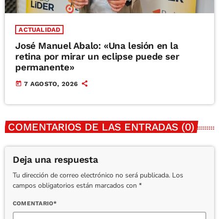
ACTUALIDAD
José Manuel Abalo: «Una lesión en la
retina por mirar un eclipse puede ser
permanente»
today
7 AGOSTO, 2026
COMENTARIOS DE LAS ENTRADAS (0)
Deja una respuesta
Tu dirección de correo electrónico no será publicada. Los
campos obligatorios están marcados con *
COMENTARIO*