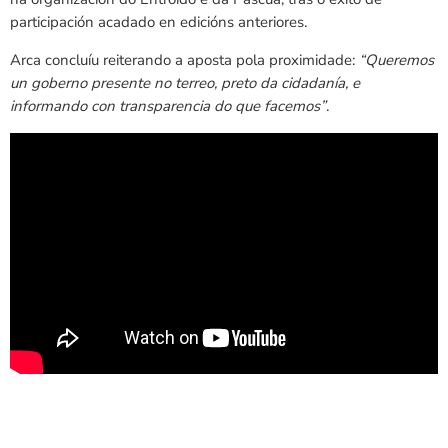
participación acadado en edicións anteriores.
Arca concluíu reiterando a aposta pola proximidade:
“Queremos
un goberno presente no terreo, preto da cidadanía, e
informando con transparencia do que facemos”
.