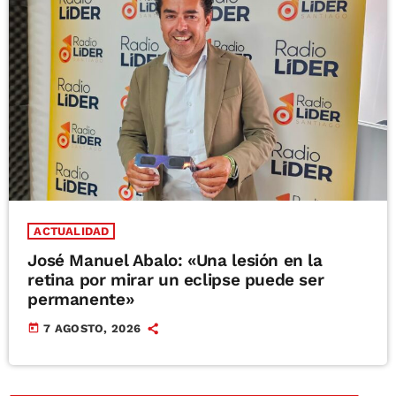
ACTUALIDAD
José Manuel Abalo: «Una lesión en la
retina por mirar un eclipse puede ser
permanente»
today
7 AGOSTO, 2026