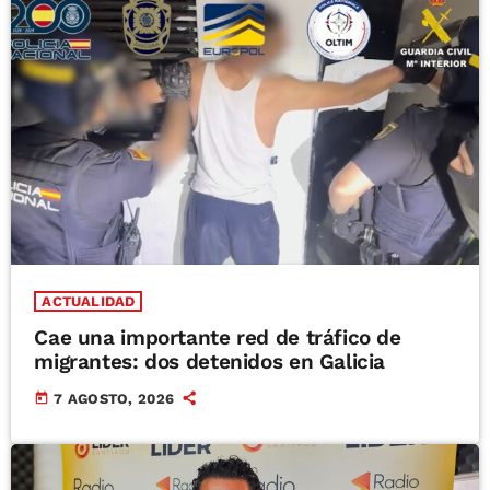
ACTUALIDAD
Cae una importante red de tráfico de
migrantes: dos detenidos en Galicia
today
7 AGOSTO, 2026