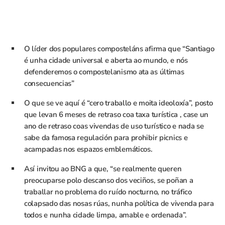
O líder dos populares composteláns afirma que “Santiago
é unha cidade universal e aberta ao mundo, e nós
defenderemos o compostelanismo ata as últimas
consecuencias”
O que se ve aquí é “cero traballo e moita ideoloxía”, posto
que levan 6 meses de retraso coa taxa turística , case un
ano de retraso coas vivendas de uso turístico e nada se
sabe da famosa regulación para prohibir picnics e
acampadas nos espazos emblemáticos.
Así invitou ao BNG a que, “se realmente queren
preocuparse polo descanso dos veciños, se poñan a
traballar no problema do ruído nocturno, no tráfico
colapsado das nosas rúas, nunha política de vivenda para
todos e nunha cidade limpa, amable e ordenada”.