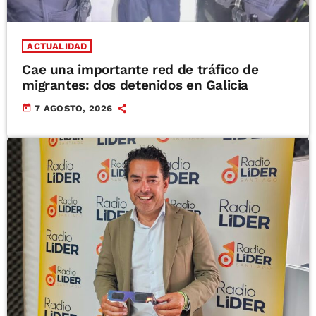
ACTUALIDAD
Cae una importante red de tráfico de
migrantes: dos detenidos en Galicia
today
7 AGOSTO, 2026