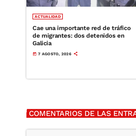
ACTUALIDAD
Cae una importante red de tráfico
de migrantes: dos detenidos en
Galicia
7 AGOSTO, 2026
today
COMENTARIOS DE LAS ENTRA