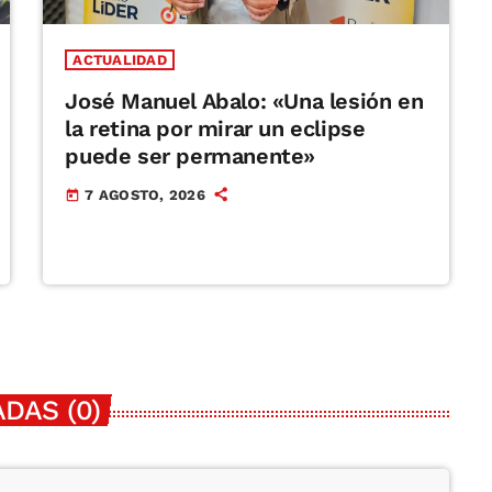
ACTUALIDAD
José Manuel Abalo: «Una lesión en
la retina por mirar un eclipse
puede ser permanente»
7 AGOSTO, 2026
today
DAS (0)