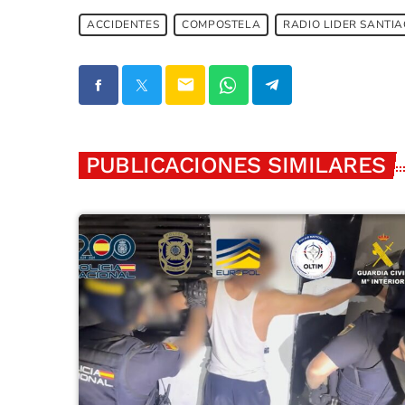
ACCIDENTES
COMPOSTELA
RADIO LIDER SANTI
email
PUBLICACIONES SIMILARES