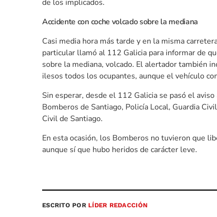
de los implicados.
Accidente con coche volcado sobre la mediana
Casi media hora más tarde y en la misma carretera,
particular llamó al 112 Galicia para informar de q
sobre la mediana, volcado. El alertador también i
ilesos todos los ocupantes, aunque el vehículo c
Sin esperar, desde el 112 Galicia se pasó el aviso 
Bomberos de Santiago, Policía Local, Guardia Civi
Civil de Santiago.
En esta ocasión, los Bomberos no tuvieron que libe
aunque sí que hubo heridos de carácter leve.
ESCRITO POR
LÍDER REDACCIÓN