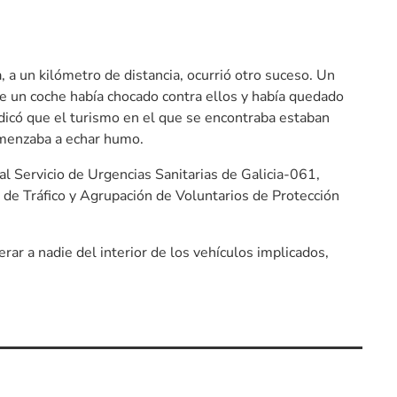
 a un kilómetro de distancia, ocurrió otro suceso. Un
ue un coche había chocado contra ellos y había quedado
ndicó que el turismo en el que se encontraba estaban
omenzaba a echar humo.
al Servicio de Urgencias Sanitarias de Galicia-061,
l de Tráfico y Agrupación de Voluntarios de Protección
rar a nadie del interior de los vehículos implicados,