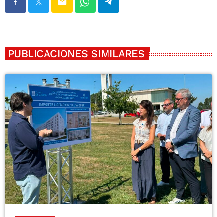
email
PUBLICACIONES SIMILARES