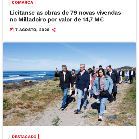
COMARCA
Licítanse as obras de 79 novas vivendas
no Milladoiro por valor de 14,7 M€
today
7 AGOSTO, 2026
DESTACADO