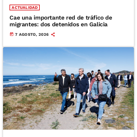
ACTUALIDAD
Cae una importante red de tráfico de
migrantes: dos detenidos en Galicia
today
7 AGOSTO, 2026