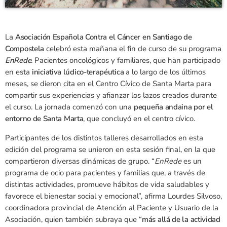
La
Asociación Española Contra el Cáncer en Santiago de
Compostela
celebró esta mañana el fin de curso de su programa
EnRede
. Pacientes oncológicos y familiares, que han participado
en esta
iniciativa lúdico-terapéutica
a lo largo de los últimos
meses, se dieron cita en el Centro Cívico de Santa Marta para
compartir sus experiencias y afianzar los lazos creados durante
el curso. La jornada comenzó con una
pequeña andaina por el
entorno de Santa Marta
, que concluyó en el centro cívico.
Participantes de los distintos talleres desarrollados en esta
edición del programa se unieron en esta sesión final, en la que
compartieron diversas dinámicas de grupo. “
EnRede
es un
programa de ocio para pacientes y familias que, a través de
distintas actividades, promueve hábitos de vida saludables y
favorece el bienestar social y emocional”, afirma Lourdes Silvoso,
coordinadora provincial de Atención al Paciente y Usuario de la
Asociación, quien también subraya que “
más allá de la actividad