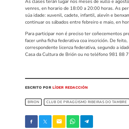
As clases terán lugar nos meses de xullo e agosto,
venres, en horario de 18:00 a 20:00 horas. As per
súa idade: xuvenil, cadete, infantil, alevín e ben
continuar os sábados entre febreiro e maio, en ho
Para participar non é preciso ter coñecementos pre
facer unha ficha federativa coa inscrición. De feito
correspondente licenza federativa, segundo a idade
Casa da Cultura de Brión ou no teléfono 981 88 
ESCRITO POR
LÍDER REDACCIÓN
BRION
CLUB DE PIRAGÜISMO RIBEIRAS DO TAMBRE
email