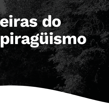
eiras do
 piragüismo