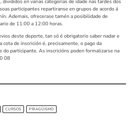
 divididos en varias categorías de idade nas tardes dos
soas participantes repartiranse en grupos de acordo á
xamín. Ademais, ofrecerase tamén a posibilidade de
rario de 11:00 a 12:00 horas.
vios deste deporte, tan só é obrigatorio saber nadar e
, a cota de inscrición é, precisamente, o pago da
 do participante. As inscricións poden formalizarse na
70 08
CURSOS
PIRAGÜISMO