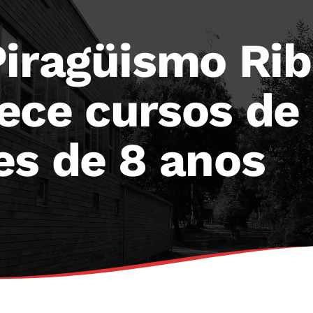
Piragüismo Rib
ece cursos de
es de 8 anos