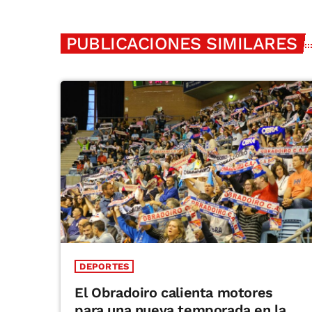
PUBLICACIONES SIMILARES
DEPORTES
El Obradoiro calienta motores
para una nueva temporada en la