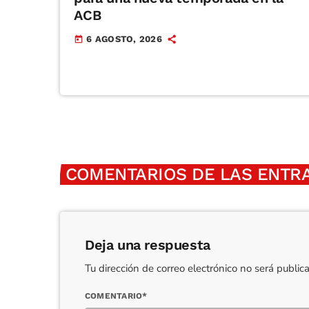
ACB
6 AGOSTO, 2026
today
COMENTARIOS DE LAS ENTRA
Deja una respuesta
Tu dirección de correo electrónico no será publi
COMENTARIO*