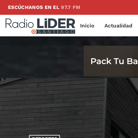
ESCÚCHANOS EN EL
97.7 FM
Inicio
Actualidad