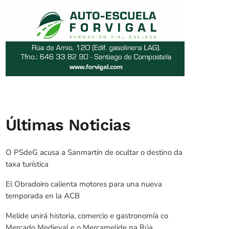
Últimas Noticias
O PSdeG acusa a Sanmartín de ocultar o destino da
taxa turística
El Obradoiro calienta motores para una nueva
temporada en la ACB
Melide unirá historia, comercio e gastronomía co
Mercado Medieval e o Mercamelide na Rúa