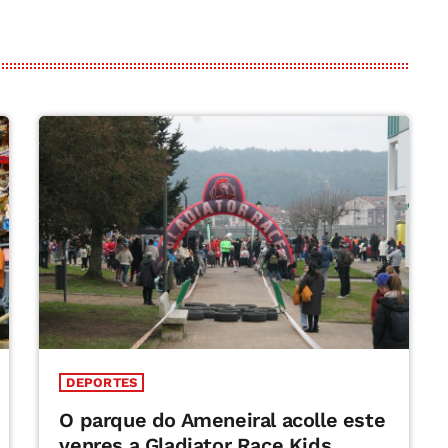
DEPORTES
O parque do Ameneiral acolle este
venres a Gladiator Race Kids