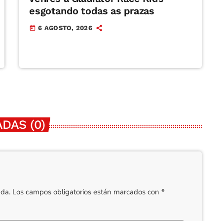
esgotando todas as prazas
6 AGOSTO, 2026
today
DAS (0)
cada. Los campos obligatorios están marcados con *