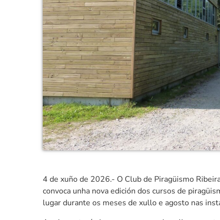
4 de xuño de 2026.- O Club de Piragüismo Ribeira
convoca unha nova edición dos cursos de piragüism
lugar durante os meses de xullo e agosto nas inst