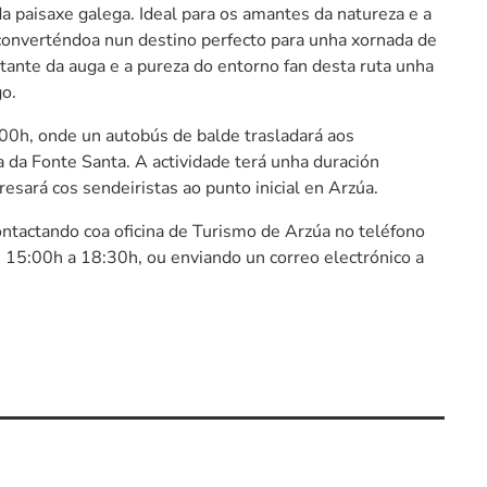
a paisaxe galega. Ideal para os amantes da natureza e a
, converténdoa nun destino perfecto para unha xornada de
tante da auga e a pureza do entorno fan desta ruta unha
go.
:00h, onde un autobús de balde trasladará aos
la da Fonte Santa. A actividade terá unha duración
esará cos sendeiristas ao punto inicial en Arzúa.
contactando coa oficina de Turismo de Arzúa no teléfono
15:00h a 18:30h, ou enviando un correo electrónico a