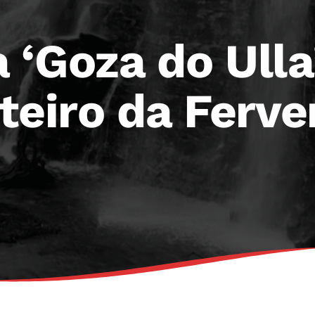
 ‘Goza do Ulla
teiro da Ferv