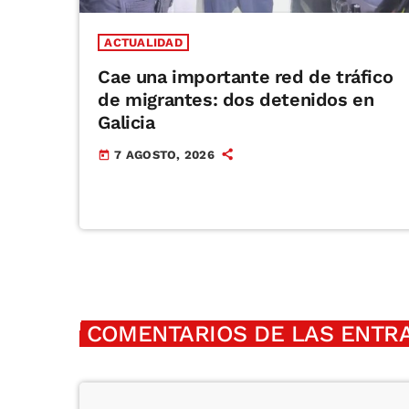
ACTUALIDAD
Cae una importante red de tráfico
de migrantes: dos detenidos en
Galicia
7 AGOSTO, 2026
today
COMENTARIOS DE LAS ENTRA