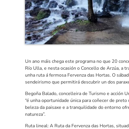
Un ano máis chega este programa no que 20 conce
Río Ulla, e nesta ocasión o Concello de Arzúa, a t
unha ruta á fermosa Fervenza das Hortas. O sábado
sendeirismo que permitirá descubrir un dos paraxe
Begoña Balado, concelleira de Turismo e acción U
“é unha oportunidade única para coñecer de preto 
beleza da paisaxe e a tranquilidade do entorno of
natureza”.
Ruta lineal: A Ruta da Fervenza das Hortas, situad