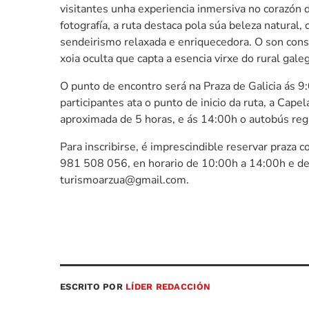
visitantes unha experiencia inmersiva no corazón d
fotografía, a ruta destaca pola súa beleza natural
sendeirismo relaxada e enriquecedora. O son cons
xoia oculta que capta a esencia virxe do rural gale
O punto de encontro será na Praza de Galicia ás 9
participantes ata o punto de inicio da ruta, a Cape
aproximada de 5 horas, e ás 14:00h o autobús regr
Para inscribirse, é imprescindible reservar praza 
981 508 056, en horario de 10:00h a 14:00h e de 
turismoarzua@gmail.com.
ESCRITO POR
LÍDER REDACCIÓN