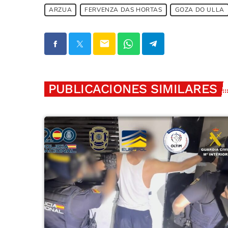
ARZUA
FERVENZA DAS HORTAS
GOZA DO ULLA
email
PUBLICACIONES SIMILARES