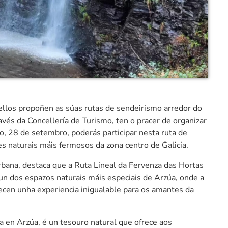
llos propoñen as súas rutas de sendeirismo arredor do
ravés da Concellería de Turismo, ten o pracer de organizar
, 28 de setembro, poderás participar nesta ruta de
s naturais máis fermosos da zona centro de Galicia.
rbana, destaca que a Ruta Lineal da Fervenza das Hortas
un dos espazos naturais máis especiais de Arzúa, onde a
recen unha experiencia inigualable para os amantes da
a en Arzúa, é un tesouro natural que ofrece aos