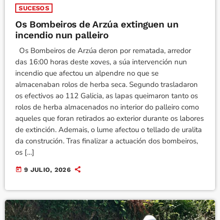
SUCESOS
Os Bombeiros de Arzúa extinguen un
incendio nun palleiro
Os Bombeiros de Arzúa deron por rematada, arredor
das 16:00 horas deste xoves, a súa intervención nun
incendio que afectou un alpendre no que se
almacenaban rolos de herba seca. Segundo trasladaron
os efectivos ao 112 Galicia, as lapas queimaron tanto os
rolos de herba almacenados no interior do palleiro como
aqueles que foran retirados ao exterior durante os labores
de extinción. Ademais, o lume afectou o tellado de uralita
da construción. Tras finalizar a actuación dos bombeiros,
os […]
today
9 JULIO, 2026