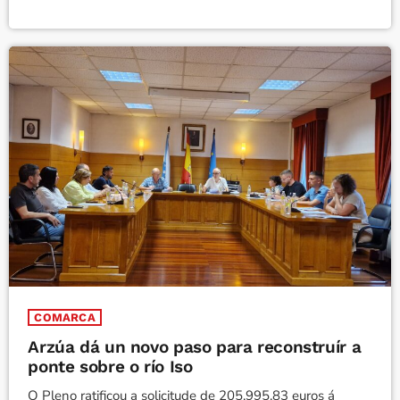
COMARCA
Arzúa dá un novo paso para reconstruír a
ponte sobre o río Iso
O Pleno ratificou a solicitude de 205.995,83 euros á