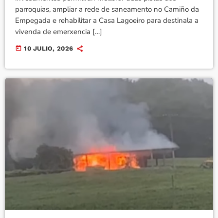
parroquias, ampliar a rede de saneamento no Camiño da
Empegada e rehabilitar a Casa Lagoeiro para destinala a
vivenda de emerxencia […]
today
10 JULIO, 2026