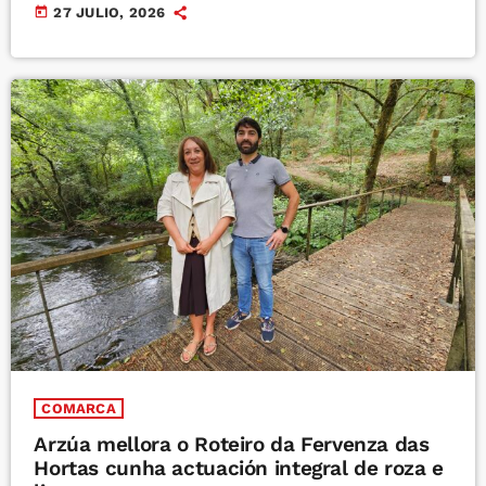
today
27 JULIO, 2026
COMARCA
Arzúa mellora o Roteiro da Fervenza das
Hortas cunha actuación integral de roza e