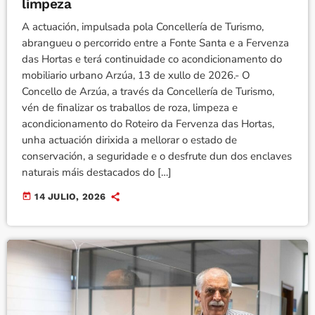
limpeza
A actuación, impulsada pola Concellería de Turismo,
abrangueu o percorrido entre a Fonte Santa e a Fervenza
das Hortas e terá continuidade co acondicionamento do
mobiliario urbano Arzúa, 13 de xullo de 2026.- O
Concello de Arzúa, a través da Concellería de Turismo,
vén de finalizar os traballos de roza, limpeza e
acondicionamento do Roteiro da Fervenza das Hortas,
unha actuación dirixida a mellorar o estado de
conservación, a seguridade e o desfrute dun dos enclaves
naturais máis destacados do […]
today
14 JULIO, 2026