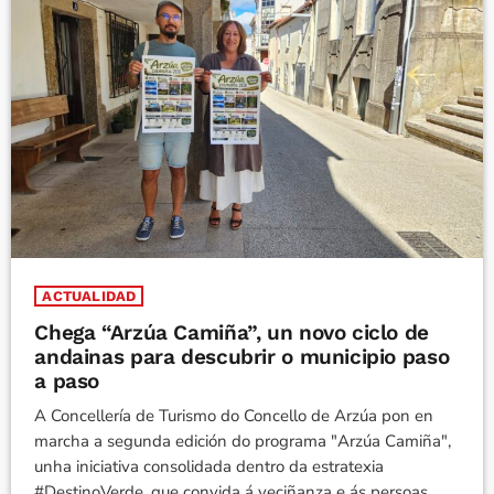
ACTUALIDAD
Chega “Arzúa Camiña”, un novo ciclo de
andainas para descubrir o municipio paso
a paso
A Concellería de Turismo do Concello de Arzúa pon en
marcha a segunda edición do programa "Arzúa Camiña",
unha iniciativa consolidada dentro da estratexia
#DestinoVerde, que convida á veciñanza e ás persoas