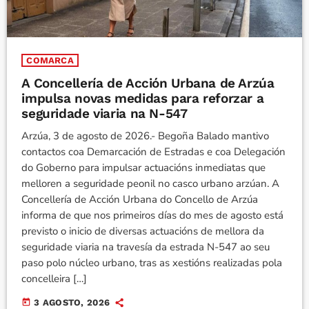
COMARCA
A Concellería de Acción Urbana de Arzúa
impulsa novas medidas para reforzar a
seguridade viaria na N-547
Arzúa, 3 de agosto de 2026.- Begoña Balado mantivo
contactos coa Demarcación de Estradas e coa Delegación
do Goberno para impulsar actuacións inmediatas que
melloren a seguridade peonil no casco urbano arzúan. A
Concellería de Acción Urbana do Concello de Arzúa
informa de que nos primeiros días do mes de agosto está
previsto o inicio de diversas actuacións de mellora da
seguridade viaria na travesía da estrada N-547 ao seu
paso polo núcleo urbano, tras as xestións realizadas pola
concelleira […]
today
3 AGOSTO, 2026