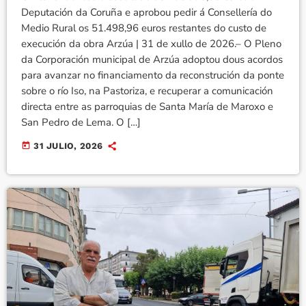
Deputación da Coruña e aprobou pedir á Consellería do
Medio Rural os 51.498,96 euros restantes do custo de
execución da obra Arzúa | 31 de xullo de 2026.– O Pleno
da Corporación municipal de Arzúa adoptou dous acordos
para avanzar no financiamento da reconstrución da ponte
sobre o río Iso, na Pastoriza, e recuperar a comunicación
directa entre as parroquias de Santa María de Maroxo e
San Pedro de Lema. O […]
today
31 JULIO, 2026