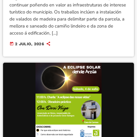
continuar poñendo en valor as infraestruturas de interese
turístico do municipio. Os traballos inclúen a instalación
de valados de madeira para delimitar parte da parcela, a
mellora e saneado do camiño lindeiro e da zona de
acceso á edificación, […]
today
2 JULIO, 2026