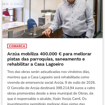
COMARCA
Arzúa mobiliza 400.000 € para mellorar
pistas das parroquias, saneamento e
rehabilitar a Casa Lagoeiro
Tres das obras serán adxudicadas nos vindeiros días,
mentres que a Casa Lagoeiro será rehabilitada como
vivenda de emerxencia social Arzúa, 9 de xullo de 2026.
O Concello de Arzúa destinará 398.214,94 euros a catro
obras promovidas desde a área municipal de Obras, da
que é responsable o alcalde, Xoán Xesús Carril. Os
investimentos permitirán mellorar dúas pistas das