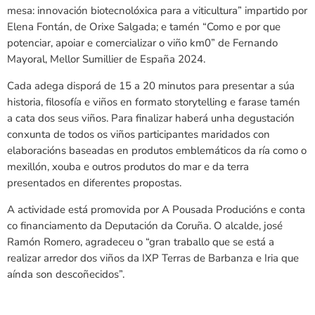
mesa: innovación biotecnolóxica para a viticultura” impartido por
Elena Fontán, de Orixe Salgada; e tamén “Como e por que
potenciar, apoiar e comercializar o viño km0” de Fernando
Mayoral, Mellor Sumillier de España 2024.
Cada adega disporá de 15 a 20 minutos para presentar a súa
historia, filosofía e viños en formato storytelling e farase tamén
a cata dos seus viños. Para finalizar haberá unha degustación
conxunta de todos os viños participantes maridados con
elaboracións baseadas en produtos emblemáticos da ría como o
mexillón, xouba e outros produtos do mar e da terra
presentados en diferentes propostas.
A actividade está promovida por A Pousada Producións e conta
co financiamento da Deputación da Coruña. O alcalde, josé
Ramón Romero, agradeceu o “gran traballo que se está a
realizar arredor dos viños da IXP Terras de Barbanza e Iria que
aínda son descoñecidos”.