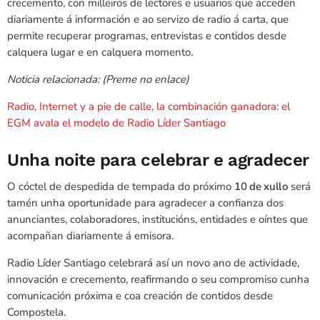
crecemento, con milleiros de lectores e usuarios que acceden
diariamente á información e ao servizo de radio á carta, que
permite recuperar programas, entrevistas e contidos desde
calquera lugar e en calquera momento.
Noticia relacionada: (Preme no enlace)
Radio, Internet y a pie de calle, la combinación ganadora: el
EGM avala el modelo de Radio Líder Santiago
Unha noite para celebrar e agradecer
O cóctel de despedida de tempada do próximo
10 de xullo
será
tamén unha oportunidade para agradecer a confianza dos
anunciantes, colaboradores, institucións, entidades e oíntes que
acompañan diariamente á emisora.
Radio Líder Santiago celebrará así un novo ano de actividade,
innovación e crecemento, reafirmando o seu compromiso cunha
comunicación próxima e coa creación de contidos desde
Compostela.