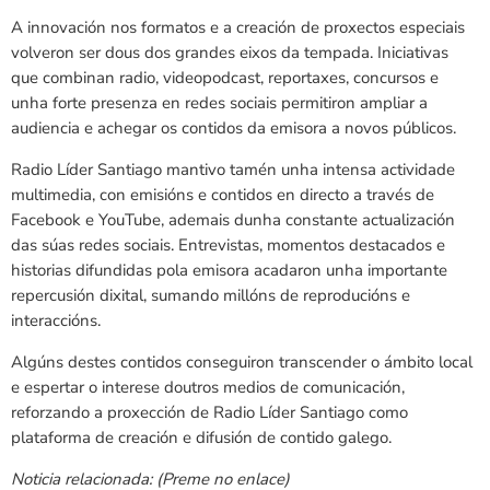
A innovación nos formatos e a creación de proxectos especiais
volveron ser dous dos grandes eixos da tempada. Iniciativas
que combinan radio, videopodcast, reportaxes, concursos e
unha forte presenza en redes sociais permitiron ampliar a
audiencia e achegar os contidos da emisora a novos públicos.
Radio Líder Santiago mantivo tamén unha intensa actividade
multimedia, con emisións e contidos en directo a través de
Facebook e YouTube, ademais dunha constante actualización
das súas redes sociais. Entrevistas, momentos destacados e
historias difundidas pola emisora acadaron unha importante
repercusión dixital, sumando millóns de reproducións e
interaccións.
Algúns destes contidos conseguiron transcender o ámbito local
e espertar o interese doutros medios de comunicación,
reforzando a proxección de Radio Líder Santiago como
plataforma de creación e difusión de contido galego.
Noticia relacionada: (Preme no enlace)