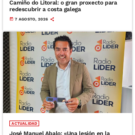
Camiño do Litoral: o gran proxecto para
redescubrir a costa galega
today
7 AGOSTO, 2026
ACTUALIDAD
José Manuel Abalo: «Una lesión en la