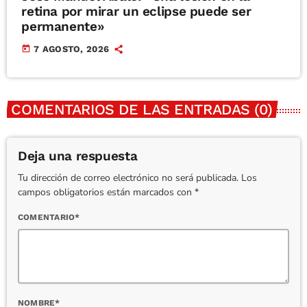
retina por mirar un eclipse puede ser
permanente»
today
7 AGOSTO, 2026
COMENTARIOS DE LAS ENTRADAS (0)
Deja una respuesta
Tu dirección de correo electrónico no será publicada. Los
campos obligatorios están marcados con *
COMENTARIO*
NOMBRE*