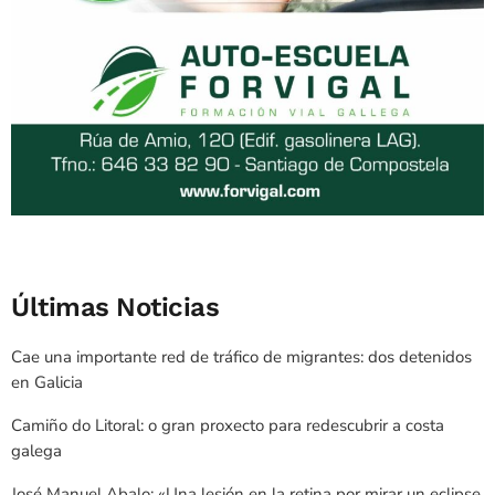
Últimas Noticias
Cae una importante red de tráfico de migrantes: dos detenidos
en Galicia
Camiño do Litoral: o gran proxecto para redescubrir a costa
galega
José Manuel Abalo: «Una lesión en la retina por mirar un eclipse