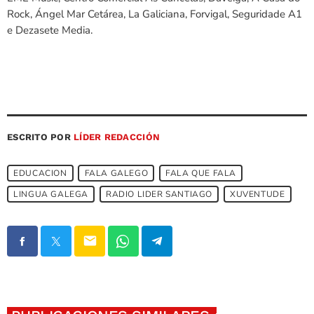
Rock, Ángel Mar Cetárea, La Galiciana, Forvigal, Seguridade A1
e Dezasete Media.
ESCRITO POR
LÍDER REDACCIÓN
EDUCACION
FALA GALEGO
FALA QUE FALA
LINGUA GALEGA
RADIO LIDER SANTIAGO
XUVENTUDE
email