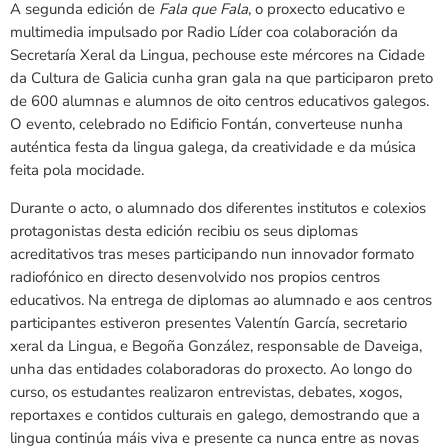
A segunda edición de
Fala que Fala
, o proxecto educativo e
multimedia impulsado por Radio Líder coa colaboración da
Secretaría Xeral da Lingua, pechouse este mércores na Cidade
da Cultura de Galicia cunha gran gala na que participaron preto
de 600 alumnas e alumnos de oito centros educativos galegos.
O evento, celebrado no Edificio Fontán, converteuse nunha
auténtica festa da lingua galega, da creatividade e da música
feita pola mocidade.
Durante o acto, o alumnado dos diferentes institutos e colexios
protagonistas desta edición recibiu os seus diplomas
acreditativos tras meses participando nun innovador formato
radiofónico en directo desenvolvido nos propios centros
educativos. Na entrega de diplomas ao alumnado e aos centros
participantes estiveron presentes Valentín García, secretario
xeral da Lingua, e Begoña González, responsable de Daveiga,
unha das entidades colaboradoras do proxecto. Ao longo do
curso, os estudantes realizaron entrevistas, debates, xogos,
reportaxes e contidos culturais en galego, demostrando que a
lingua continúa máis viva e presente ca nunca entre as novas