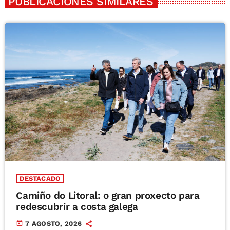
PUBLICACIONES SIMILARES
DESTACADO
Camiño do Litoral: o gran proxecto para
redescubrir a costa galega
today
7 AGOSTO, 2026