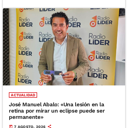
ACTUALIDAD
José Manuel Abalo: «Una lesión en la
retina por mirar un eclipse puede ser
permanente»
today
7 AGOSTO, 2026